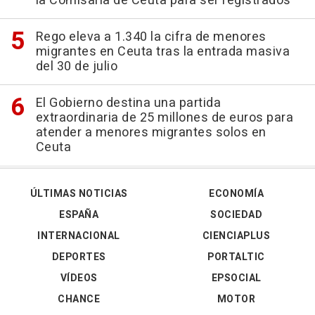
la Comisaría de Ceuta para ser registrados
Rego eleva a 1.340 la cifra de menores
migrantes en Ceuta tras la entrada masiva
del 30 de julio
El Gobierno destina una partida
extraordinaria de 25 millones de euros para
atender a menores migrantes solos en
Ceuta
ÚLTIMAS NOTICIAS
ECONOMÍA
ESPAÑA
SOCIEDAD
INTERNACIONAL
CIENCIAPLUS
DEPORTES
PORTALTIC
VÍDEOS
EPSOCIAL
CHANCE
MOTOR