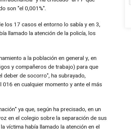
do son "el 0,001%".
 los 17 casos el entorno lo sabía y en 3,
a llamado la atención de la policía, los
mamiento a la población en general y, en
amigos y compañeros de trabajo) para que
el deber de socorro", ha subrayado,
l 016 en cualquier momento y ante el más
nación" ya que, según ha precisado, en un
voz en el colegio sobre la separación de sus
la víctima había llamado la atención en el