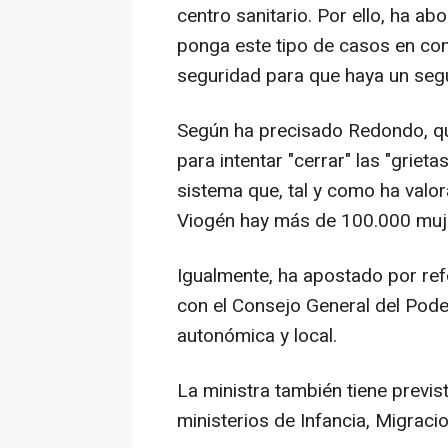
centro sanitario. Por ello, ha a
ponga este tipo de casos en con
seguridad para que haya un seg
Según ha precisado Redondo, qu
para intentar "cerrar" las "grieta
sistema que, tal y como ha valor
Viogén hay más de 100.000 muje
Igualmente, ha apostado por ref
con el Consejo General del Poder
autonómica y local.
La ministra también tiene previs
ministerios de Infancia, Migracio