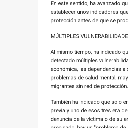
En este sentido, ha avanzado que
establecer unos indicadores que
protección antes de que se prod
MÚLTIPLES VULNERABILIDAD
Al mismo tiempo, ha indicado qu
detectado múltiples vulnerabili
económica, las dependencias a s
problemas de salud mental, mayo
migrantes sin red de protección.
También ha indicado que solo en
previa y uno de esos tres era del
denuncia de la víctima o de su e
precisado, hay un "problema de i