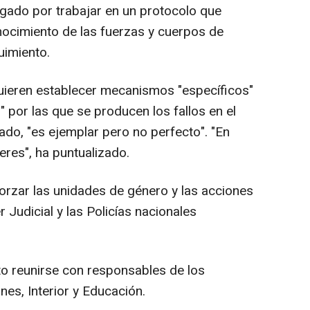
bogado por trabajar en un protocolo que
ocimiento de las fuerzas y cuerpos de
uimiento.
ieren establecer mecanismos "específicos"
s" por las que se producen los fallos en el
ado, "es ejemplar pero no perfecto". "En
res", ha puntualizado.
orzar las unidades de género y las acciones
 Judicial y las Policías nacionales
to reunirse con responsables de los
nes, Interior y Educación.