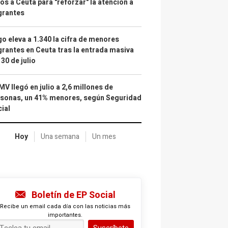
os a Ceuta para "reforzar" la atención a
grantes
o eleva a 1.340 la cifra de menores
rantes en Ceuta tras la entrada masiva
 30 de julio
IMV llegó en julio a 2,6 millones de
sonas, un 41% menores, según Seguridad
ial
Hoy
Una semana
Un mes
Boletín de EP Social
Recibe un email cada día con las noticias más
importantes.