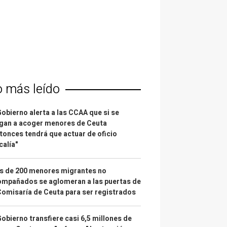
o más leído
Gobierno alerta a las CCAA que si se
gan a acoger menores de Ceuta
tonces tendrá que actuar de oficio
calía"
s de 200 menores migrantes no
mpañados se aglomeran a las puertas de
Comisaría de Ceuta para ser registrados
Gobierno transfiere casi 6,5 millones de