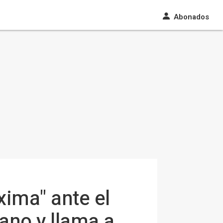
Abonados
ima" ante el
ano y llama a