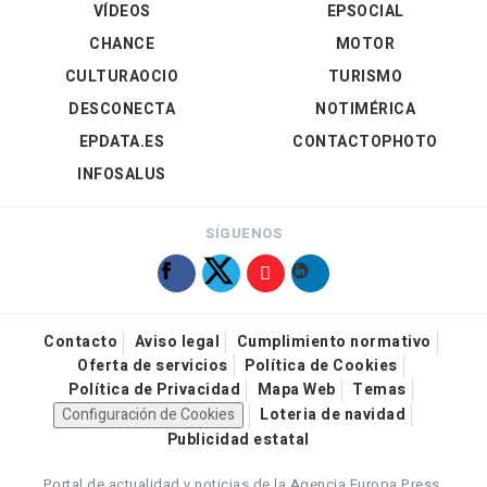
VÍDEOS
EPSOCIAL
CHANCE
MOTOR
CULTURAOCIO
TURISMO
DESCONECTA
NOTIMÉRICA
EPDATA.ES
CONTACTOPHOTO
INFOSALUS
SÍGUENOS
Contacto
Aviso legal
Cumplimiento normativo
Oferta de servicios
Política de Cookies
Política de Privacidad
Mapa Web
Temas
Configuración de Cookies
Loteria de navidad
Publicidad estatal
Portal de actualidad y noticias de la Agencia Europa Press.