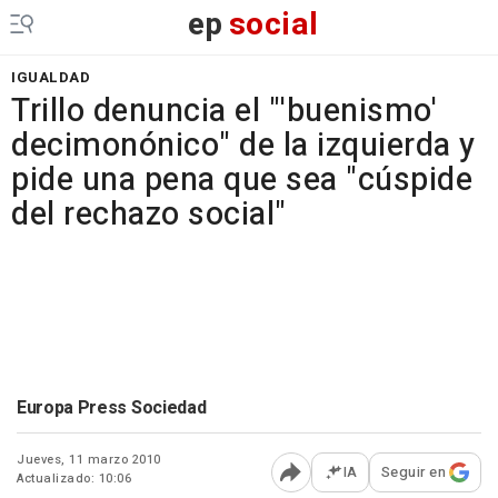
ep
social
IGUALDAD
Trillo denuncia el "'buenismo'
decimonónico" de la izquierda y
pide una pena que sea "cúspide
del rechazo social"
Europa Press Sociedad
Jueves, 11 marzo 2010
IA
Seguir en
Actualizado: 10:06
Abrir opciones para comp