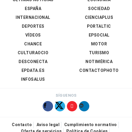
ESPAÑA
SOCIEDAD
INTERNACIONAL
CIENCIAPLUS
DEPORTES
PORTALTIC
VÍDEOS
EPSOCIAL
CHANCE
MOTOR
CULTURAOCIO
TURISMO
DESCONECTA
NOTIMÉRICA
EPDATA.ES
CONTACTOPHOTO
INFOSALUS
SÍGUENOS
Contacto
Aviso legal
Cumplimiento normativo
Oferta de servicios
Política de Cookies