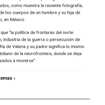
dos, como muestra la reciente fotografía,
 de los cuerpos de un hombre y su hija de
vo, en México.
e "la política de fronteras del norte
n, industria de la guerra o persecución de
rafía de Valeria y su padre significa lo mismo
tidiano de la necrofrontera, donde se deja
rzados a moverse".
 temas