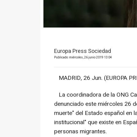
Europa Press Sociedad
Publicado: miércoles, 26 junio 2019 13:04
MADRID, 26 Jun. (EUROPA PRE
La coordinadora de la ONG Cam
denunciado este miércoles 26 de j
muerte" del Estado español en la
institucional" que existe en Espa
personas migrantes.