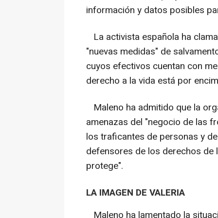
información y datos posibles par
La activista española ha clamado
"nuevas medidas" de salvamento
cuyos efectivos cuentan con men
derecho a la vida está por encim
Maleno ha admitido que la orga
amenazas del "negocio de las fro
los traficantes de personas y de
defensores de los derechos de 
protege".
LA IMAGEN DE VALERIA
Maleno ha lamentado la situac