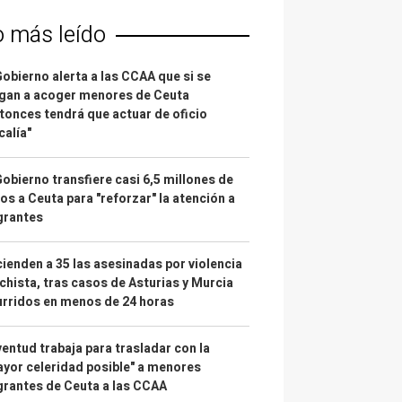
o más leído
Gobierno alerta a las CCAA que si se
gan a acoger menores de Ceuta
tonces tendrá que actuar de oficio
calía"
Gobierno transfiere casi 6,5 millones de
os a Ceuta para "reforzar" la atención a
grantes
ienden a 35 las asesinadas por violencia
hista, tras casos de Asturias y Murcia
rridos en menos de 24 horas
entud trabaja para trasladar con la
yor celeridad posible" a menores
rantes de Ceuta a las CCAA