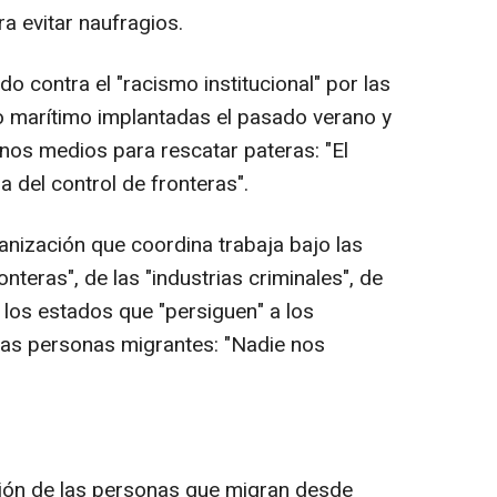
a evitar naufragios.
 contra el "racismo institucional" por las
 marítimo implantadas el pasado verano y
os medios para rescatar pateras: "El
a del control de fronteras".
nización que coordina trabaja bajo las
nteras", de las "industrias criminales", de
 los estados que "persiguen" a los
las personas migrantes: "Nadie nos
ión de las personas que migran desde