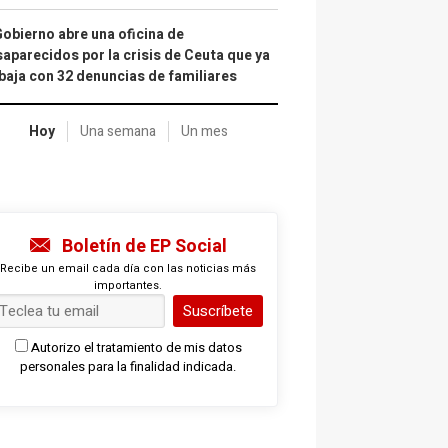
Gobierno abre una oficina de
aparecidos por la crisis de Ceuta que ya
baja con 32 denuncias de familiares
Hoy
Una semana
Un mes
Boletín de EP Social
Recibe un email cada día con las noticias más
importantes.
Suscríbete
Autorizo el tratamiento de mis datos
personales para la finalidad indicada.