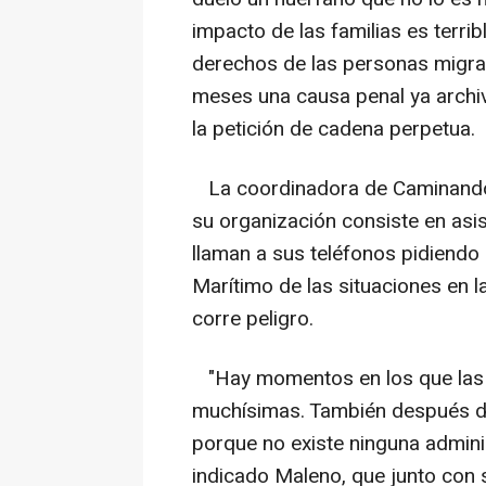
impacto de las familias es terrib
derechos de las personas migran
meses una causa penal ya archi
la petición de cadena perpetua.
La coordinadora de Caminando F
su organización consiste en asis
llaman a sus teléfonos pidiendo 
Marítimo de las situaciones en l
corre peligro.
"Hay momentos en los que las l
muchísimas. También después de 
porque no existe ninguna adminis
indicado Maleno, que junto con 