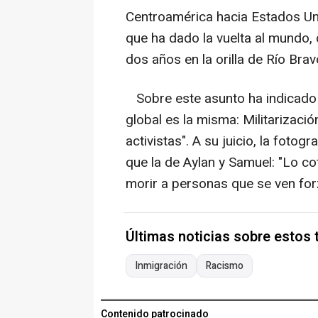
Centroamérica hacia Estados Uni
que ha dado la vuelta al mundo,
dos años en la orilla de Río Bra
Sobre este asunto ha indicado qu
global es la misma: Militarizació
activistas". A su juicio, la fotog
que la de Aylan y Samuel: "Lo co
morir a personas que se ven fo
Últimas noticias sobre estos
Inmigración
Racismo
Contenido patrocinado