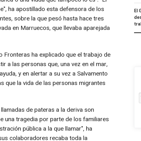
le", ha apostillado esta defensora de los
El 
tes, sobre la que pesó hasta hace tres
des
tra
vada en Marruecos, que llevaba aparejada
ronteras ha explicado que el trabajo de
tir a las personas que, una vez en el mar,
ayuda, y en alertar a su vez a Salvamento
as que la vida de las personas migrantes
lamadas de pateras a la deriva son
una tragedia por parte de los familiares
tración pública a la que llamar", ha
sus colaboradores recaba toda la