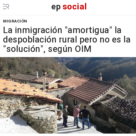
ep
social
MIGRACIÓN
La inmigración "amortigua" la
despoblación rural pero no es la
"solución", según OIM