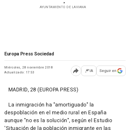
AYUNTAMIENTO DE LAVIANA
Europa Press Sociedad
Miércoles, 28 noviembre 2018
IA
Seguir en
Actualizado: 17:53
Abrir opciones para comp
MADRID, 28 (EUROPA PRESS)
La inmigración ha "amortiguado" la
despoblación en el medio rural en España
aunque "no es la solución", según el Estudio
'Situación de la población inmigrante en las