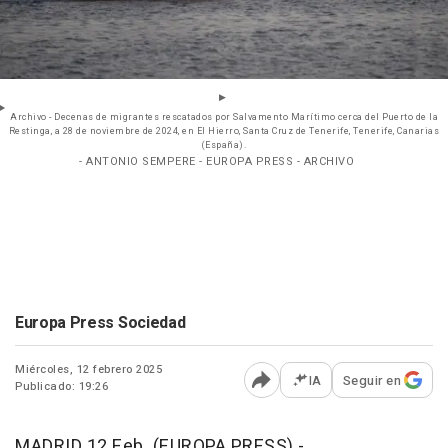
Archivo - Decenas de migrantes rescatados por Salvamento Marítimo cerca del Puerto de la
Restinga, a 28 de noviembre de 2024, en El Hierro, Santa Cruz de Tenerife, Tenerife, Canarias
(España).
- ANTONIO SEMPERE - EUROPA PRESS - ARCHIVO
Europa Press Sociedad
Miércoles, 12 febrero 2025
IA
Seguir en
Publicado: 19:26
Abrir opciones para comp
MADRID 12 Feb. (EUROPA PRESS) -