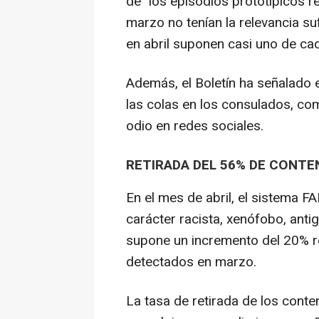
de "los episodios prototípicos r
marzo no tenían la relevancia su
en abril suponen casi uno de ca
Además, el Boletín ha señalado
las colas en los consulados, co
odio en redes sociales.
RETIRADA DEL 56% DE CONTE
En el mes de abril, el sistema 
carácter racista, xenófobo, antig
supone un incremento del 20% r
detectados en marzo.
La tasa de retirada de los conte