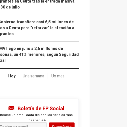
rantes en Ceuta tras la entrada masiva
 30 de julio
Gobierno transfiere casi 6,5 millones de
os a Ceuta para "reforzar" la atención a
grantes
IMV llegó en julio a 2,6 millones de
sonas, un 41% menores, según Seguridad
ial
Hoy
Una semana
Un mes
Boletín de EP Social
Recibe un email cada día con las noticias más
importantes.