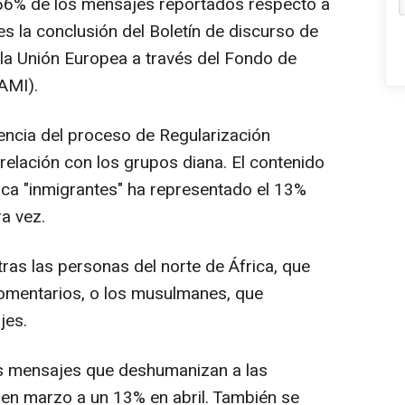
 56% de los mensajes reportados respecto a
s la conclusión del Boletín de discurso de
 la Unión Europea a través del Fondo de
FAMI).
dencia del proceso de Regularización
 relación con los grupos diana. El contenido
rica "inmigrantes" ha representado el 13%
a vez.
tras las personas del norte de África, que
omentarios, o los musulmanes, que
jes.
s mensajes que deshumanizan a las
en marzo a un 13% en abril. También se