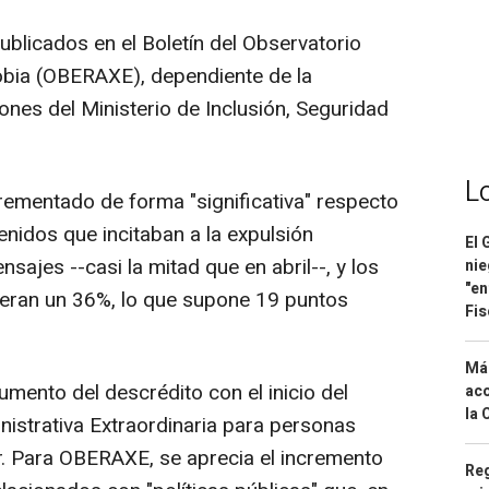
ublicados en el Boletín del Observatorio
obia (OBERAXE), dependiente de la
ones del Ministerio de Inclusión, Seguridad
L
rementado de forma "significativa" respecto
enidos que incitaban a la expulsión
El 
ajes --casi la mitad que en abril--, y los
nie
"en
 eran un 36%, lo que supone 19 puntos
Fis
Má
umento del descrédito con el inicio del
aco
la 
istrativa Extraordinaria para personas
ar. Para OBERAXE, se aprecia el incremento
Reg