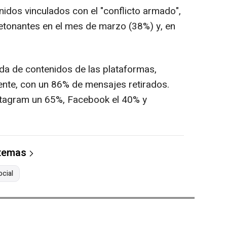
idos vinculados con el "conflicto armado",
detonantes en el mes de marzo (38%) y, en
ada de contenidos de las plataformas,
iente, con un 86% de mensajes retirados.
Instagram un 65%, Facebook el 40% y
 temas
cial