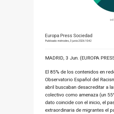
In
Europa Press Sociedad
Publicado: miércoles, 3 junio 2026 10:42
MADRID, 3 Jun. (EUROPA PRESS
El 85% de los contenidos en red
Observatorio Español del Racis
abril buscaban desacreditar a la
colectivo como amenaza (un 55%)
dato coincide con el inicio, el pa
extraordinaria de migrantes el 