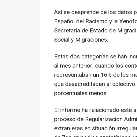
Así se desprende de los datos p
Español del Racismo y la Xenof
Secretaría de Estado de Migraci
Social y Migraciones.
Estas dos categorías se han inc
al mes anterior, cuando los cont
representaban un 16% de los mens
que desacreditaban al colectivo
porcentuales menos.
El informe ha relacionado este a
proceso de Regularización Admin
extranjeras en situación irregul