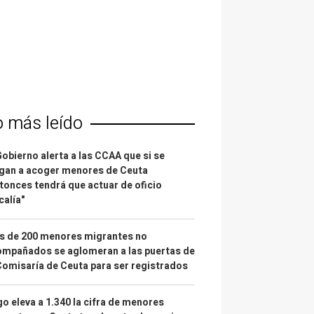
o más leído
Gobierno alerta a las CCAA que si se
gan a acoger menores de Ceuta
tonces tendrá que actuar de oficio
calía"
s de 200 menores migrantes no
mpañados se aglomeran a las puertas de
Comisaría de Ceuta para ser registrados
o eleva a 1.340 la cifra de menores