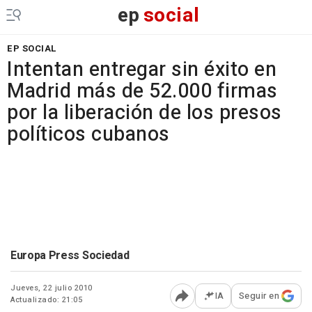
ep
social
EP SOCIAL
Intentan entregar sin éxito en
Madrid más de 52.000 firmas
por la liberación de los presos
políticos cubanos
Europa Press Sociedad
Jueves, 22 julio 2010
IA
Seguir en
Actualizado: 21:05
Abrir opciones para comp