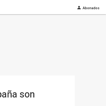
Abonados
paña son