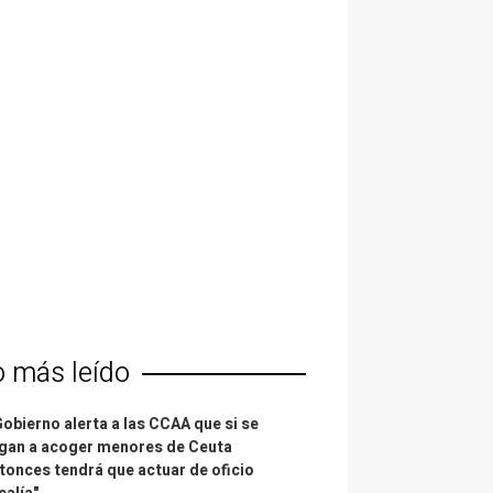
o más leído
Gobierno alerta a las CCAA que si se
gan a acoger menores de Ceuta
tonces tendrá que actuar de oficio