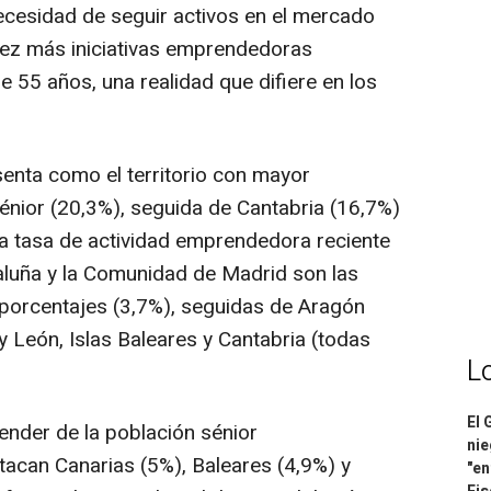
ecesidad de seguir activos en el mercado
vez más iniciativas emprendedoras
 55 años, una realidad que difiere en los
senta como el territorio con mayor
nior (20,3%), seguida de Cantabria (16,7%)
 la tasa de actividad emprendedora reciente
aluña y la Comunidad de Madrid son las
porcentajes (3,7%), seguidas de Aragón
 y León, Islas Baleares y Cantabria (todas
L
El 
ender de la población sénior
nie
tacan Canarias (5%), Baleares (4,9%) y
"en