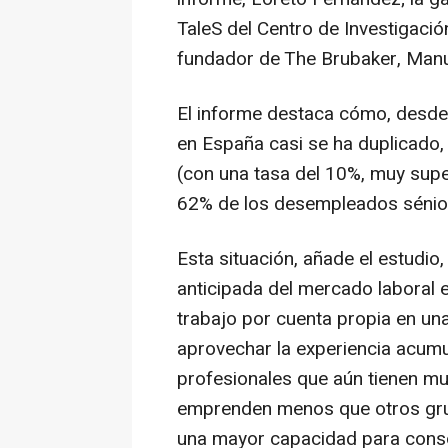
TaleS del Centro de Investigaci
fundador de The Brubaker, Manu
El informe destaca cómo, desde
en España casi se ha duplicado
(con una tasa del 10%, muy supe
62% de los desempleados sénior
Esta situación, añade el estudio,
anticipada del mercado laboral e
trabajo por cuenta propia en un
aprovechar la experiencia acumu
profesionales que aún tienen mu
emprenden menos que otros gru
una mayor capacidad para consol