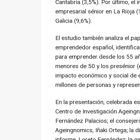
Cantabria (3,5%). Por último, el 
empresarial sénior en La Rioja (
Galicia (9,6%).
El estudio también analiza el pap
emprendedor español, identifica
para emprender desde los 55 añ
menores de 50 y los presénior (e
impacto económico y social de e
millones de personas y represent
En la presentación, celebrada es
Centro de Investigación Agein
Fernández Palacios; el consejer
Ageingnomics, Iñaki Ortega; la d
informe, Loreto Fernández; la g