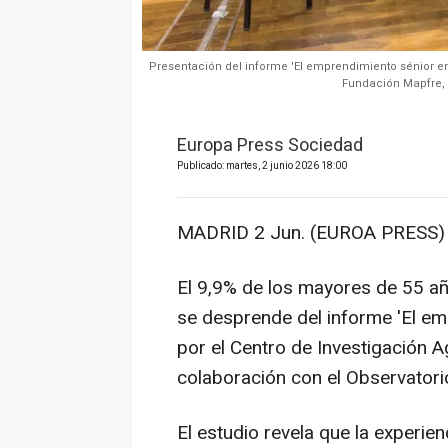
Presentación del informe 'El emprendimiento sénior e
Fundación Mapfre, 
Europa Press Sociedad
Publicado: martes, 2 junio 2026 18:00
MADRID 2 Jun. (EUROA PRESS) 
El 9,9% de los mayores de 55 
se desprende del informe 'El em
por el Centro de Investigación
colaboración con el Observator
El estudio revela que la experie