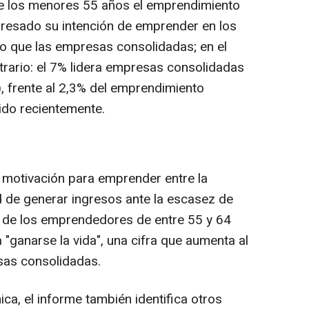
re los menores 55 años el emprendimiento
presado su intención de emprender en los
o que las empresas consolidadas; en el
trario: el 7% lidera empresas consolidadas
, frente al 2,3% del emprendimiento
ido recientemente.
l motivación para emprender entre la
d de generar ingresos ante la escasez de
% de los emprendedores de entre 55 y 64
"ganarse la vida", una cifra que aumenta al
sas consolidadas.
ca, el informe también identifica otros