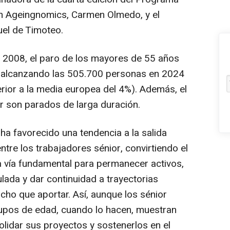
ón Ageingnomics, Carmen Olmedo, y el
el de Timoteo.
 2008, el paro de los mayores de 55 años
, alcanzando las 505.700 personas en 2024
rior a la media europea del 4%). Además, el
 son parados de larga duración.
 ha favorecido una tendencia a la salida
ntre los trabajadores sénior, convirtiendo el
a vía fundamental para permanecer activos,
lada y dar continuidad a trayectorias
cho que aportar. Así, aunque los sénior
pos de edad, cuando lo hacen, muestran
idar sus proyectos y sostenerlos en el