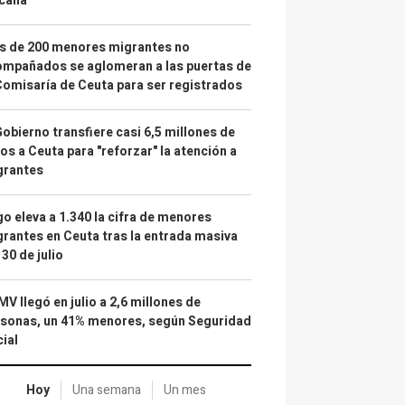
calía"
s de 200 menores migrantes no
mpañados se aglomeran a las puertas de
Comisaría de Ceuta para ser registrados
Gobierno transfiere casi 6,5 millones de
os a Ceuta para "reforzar" la atención a
grantes
o eleva a 1.340 la cifra de menores
rantes en Ceuta tras la entrada masiva
 30 de julio
IMV llegó en julio a 2,6 millones de
sonas, un 41% menores, según Seguridad
ial
Hoy
Una semana
Un mes