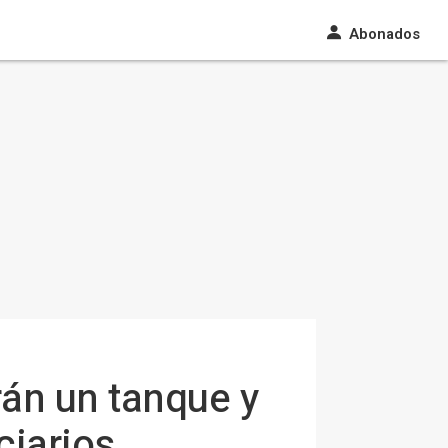
Abonados
rán un tanque y
ciarios