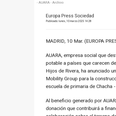
- AUARA - Archivo
Europa Press Sociedad
Publicado: lunes, 10 marzo 2025 14:28
MADRID, 10 Mar. (EUROPA PRES
AUARA, empresa social que desti
potable a países que carecen de
Hijos de Rivera, ha anunciado 
Mobility Group para la construcc
escuela de primaria de Chacha -
Al beneficio generado por AUAR
donación que contribuirá a finan