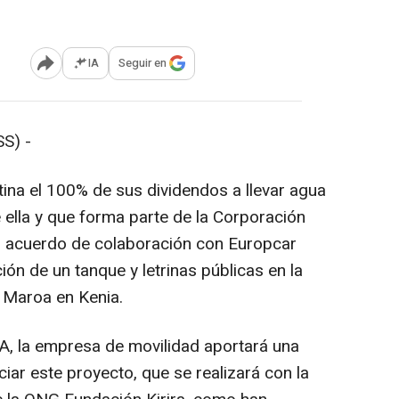
IA
Seguir en
Abrir opciones para compartir
S) -
na el 100% de sus dividendos a llevar agua
 ella y que forma parte de la Corporación
un acuerdo de colaboración con Europcar
ión de un tanque y letrinas públicas en la
 Maroa en Kenia.
A, la empresa de movilidad aportará una
ciar este proyecto, que se realizará con la