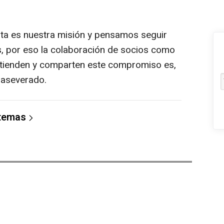
sita es nuestra misión y pensamos seguir
 por eso la colaboración de socios como
ntienden y comparten este compromiso es,
 aseverado.
 temas