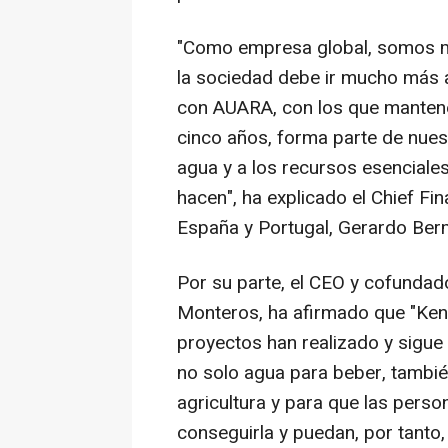
"Como empresa global, somos m
la sociedad debe ir mucho más a
con AUARA, con los que manten
cinco años, forma parte de nue
agua y a los recursos esenciales
hacen", ha explicado el Chief Fi
España y Portugal, Gerardo Ber
Por su parte, el CEO y cofunda
Monteros, ha afirmado que "Ken
proyectos han realizado y sigue 
no solo agua para beber, también
agricultura y para que las pers
conseguirla y puedan, por tanto