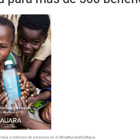
 limpia a millones de personas en el #DíaMundialDelAgua