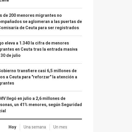
calía"
s de 200 menores migrantes no
mpañados se aglomeran a las puertas de
Comisaría de Ceuta para ser registrados
o eleva a 1.340 la cifra de menores
rantes en Ceuta tras la entrada masiva
 30 de julio
Gobierno transfiere casi 6,5 millones de
os a Ceuta para "reforzar" la atención a
grantes
IMV llegó en julio a 2,6 millones de
sonas, un 41% menores, según Seguridad
ial
Hoy
Una semana
Un mes