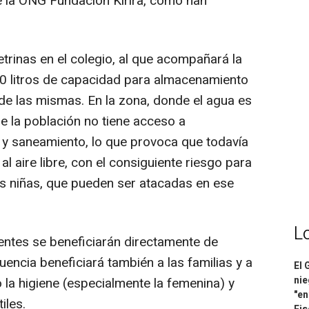
e la ONG Fundación Kirira, como han
etrinas en el colegio, al que acompañará la
00 litros de capacidad para almacenamiento
de las mismas. En la zona, donde el agua es
e la población no tiene acceso a
e y saneamiento, lo que provoca que todavía
 aire libre, con el consiguiente riesgo para
las niñas, que pueden ser atacadas en ese
L
ntes se beneficiarán directamente de
uencia beneficiará también a las familias y a
El 
nie
 la higiene (especialmente la femenina) y
"en
iles.