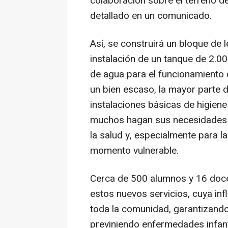
colaboración sobre el terreno d
detallado en un comunicado.
Así, se construirá un bloque de l
instalación de un tanque de 2.0
de agua para el funcionamiento 
un bien escaso, la mayor parte d
instalaciones básicas de higien
muchos hagan sus necesidades al
la salud y, especialmente para 
momento vulnerable.
Cerca de 500 alumnos y 16 doce
estos nuevos servicios, cuya infl
toda la comunidad, garantizando
previniendo enfermedades infant