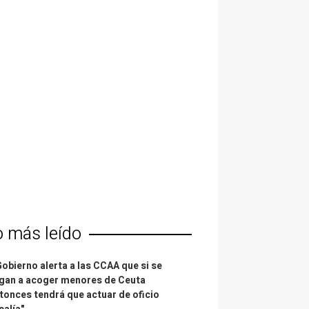
o más leído
Gobierno alerta a las CCAA que si se
gan a acoger menores de Ceuta
tonces tendrá que actuar de oficio