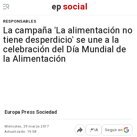
ep
social
RESPONSABLES
La campaña 'La alimentación no
tiene desperdicio' se une a la
celebración del Día Mundial de
la Alimentación
Europa Press Sociedad
Miércoles, 29 marzo 2017
IA
Seguir en
Actualizado: 19:58
Abrir opciones para comp