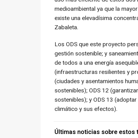
medioambiental ya que la mayor
existe una elevadísima concent
Zabaleta.
Los ODS que este proyecto pers
gestión sostenible; y saneamien
de todos a una energía asequibl
(infraestructuras resilientes y p
(ciudades y asentamientos human
sostenibles); ODS 12 (garantiz
sostenibles); y ODS 13 (adopta
climático y sus efectos).
Últimas noticias sobre estos