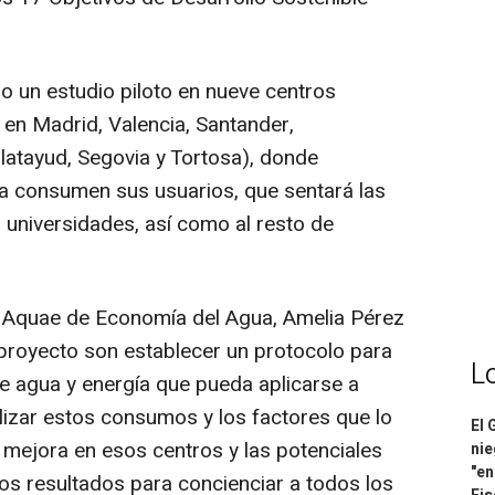
o un estudio piloto en nueve centros
en Madrid, Valencia, Santander,
latayud, Segovia y Tortosa), donde
ía consumen sus usuarios, que sentará las
 universidades, así como al resto de
a Aquae de Economía del Agua, Amelia Pérez
 proyecto son establecer un protocolo para
L
e agua y energía que pueda aplicarse a
alizar estos consumos y los factores que lo
El 
 mejora en esos centros y las potenciales
nie
"en
stos resultados para concienciar a todos los