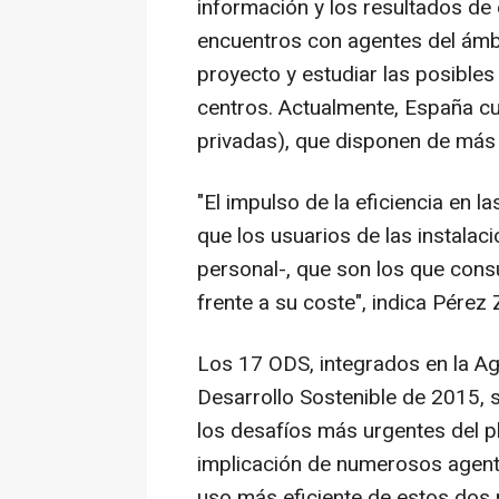
información y los resultados de 
encuentros con agentes del ámbi
proyecto y estudiar las posibles
centros. Actualmente, España cu
privadas), que disponen de más 
"El impulso de la eficiencia en l
que los usuarios de las instalac
personal-, que son los que con
frente a su coste", indica Pérez 
Los 17 ODS, integrados en la A
Desarrollo Sostenible de 2015, 
los desafíos más urgentes del pl
implicación de numerosos agente
uso más eficiente de estos dos 