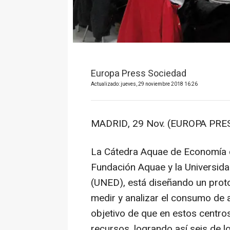
Europa Press Sociedad
Actualizado: jueves, 29 noviembre 2018 16:26
MADRID, 29 Nov. (EUROPA PRES
La Cátedra Aquae de Economía de
Fundación Aquae y la Universida
(UNED), está diseñando un prot
medir y analizar el consumo de a
objetivo de que en estos centro
recursos, logrando así seis de l