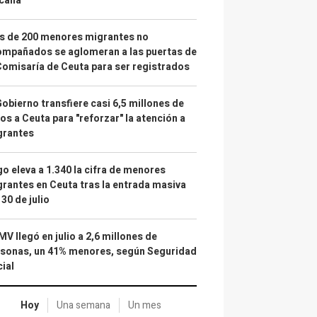
calía"
s de 200 menores migrantes no
mpañados se aglomeran a las puertas de
Comisaría de Ceuta para ser registrados
Gobierno transfiere casi 6,5 millones de
os a Ceuta para "reforzar" la atención a
grantes
o eleva a 1.340 la cifra de menores
rantes en Ceuta tras la entrada masiva
 30 de julio
IMV llegó en julio a 2,6 millones de
sonas, un 41% menores, según Seguridad
ial
Hoy
Una semana
Un mes