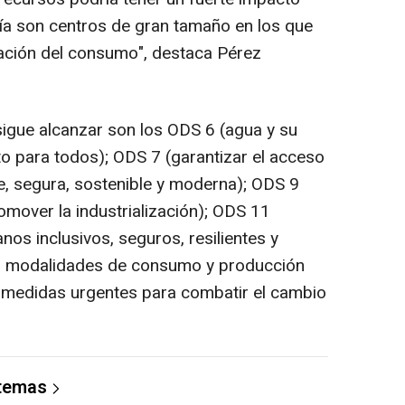
ía son centros de gran tamaño en los que
ración del consumo", destaca Pérez
igue alcanzar son los ODS 6 (agua y su
to para todos); ODS 7 (garantizar el acceso
e, segura, sostenible y moderna); ODS 9
romover la industrialización); ODS 11
os inclusivos, seguros, resilientes y
ar modalidades de consumo y producción
r medidas urgentes para combatir el cambio
 temas