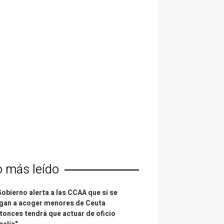
o más leído
Gobierno alerta a las CCAA que si se
gan a acoger menores de Ceuta
tonces tendrá que actuar de oficio