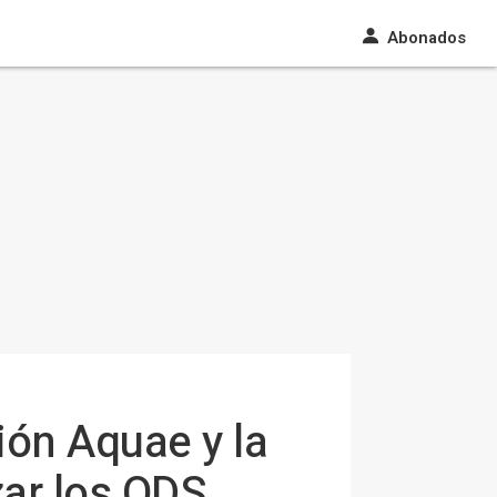
Abonados
ón Aquae y la
zar los ODS