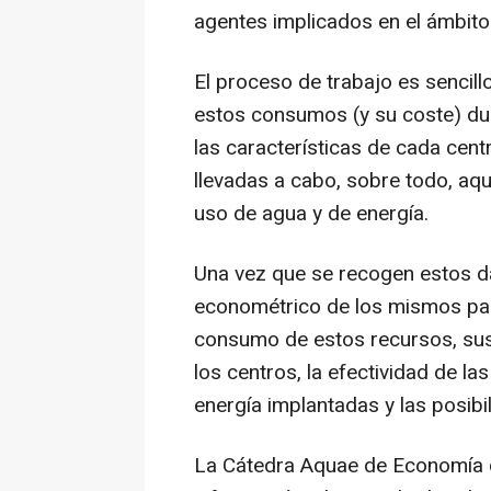
agentes implicados en el ámbito 
El proceso de trabajo es sencill
estos consumos (y su coste) du
las características de cada cen
llevadas a cabo, sobre todo, aque
uso de agua y de energía.
Una vez que se recogen estos dat
econométrico de los mismos para
consumo de estos recursos, sus 
los centros, la efectividad de l
energía implantadas y las posib
La Cátedra Aquae de Economía d