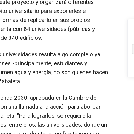
este proyecto y organizará diferentes
to universitario para exponerles el
 formas de replicarlo en sus propios
enta con 84 universidades (públicas y
de 340 edificios.
as universidades resulta algo complejo ya
iones -principalmente, estudiantes y
sumen agua y energía, no son quienes hacen
Zabaleta.
genda 2030, aprobada en la Cumbre de
son una llamada a la acción para abordar
aneta. "Para lograrlos, se requiere la
s, entre ellos, las universidades, donde un
recursos podría tener un fuerte impacto