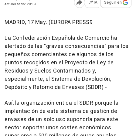
IA
Seguir en
Actualizado: 20:13
Abrir opciones para comp
MADRID, 17 May. (EUROPA PRESS9
La Confederación Española de Comercio ha
alertado de las "graves consecuencias" para los
pequeños comerciantes de algunos de los
puntos recogidos en el Proyecto de Ley de
Residuos y Suelos Contaminados y,
especialmente, el Sistema de Devolución,
Depósito y Retorno de Envases (SDDR) - .
Así, la organización critica el SDDR porque la
implantación de este sistema de gestión de
envases de un solo uso supondría para este
sector soportar unos costes económicos
superiores a 500 millones de euros anuales.