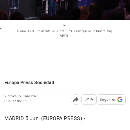
Glòria Oliver, Presidenta De La Aefr, En El 24 Congreso De Fundraising
- AEFR
Europa Press Sociedad
Viernes, 5 junio 2026
IA
Seguir en
Publicado: 15:05
Abrir opciones para comp
MADRID 5 Jun. (EUROPA PRESS) -