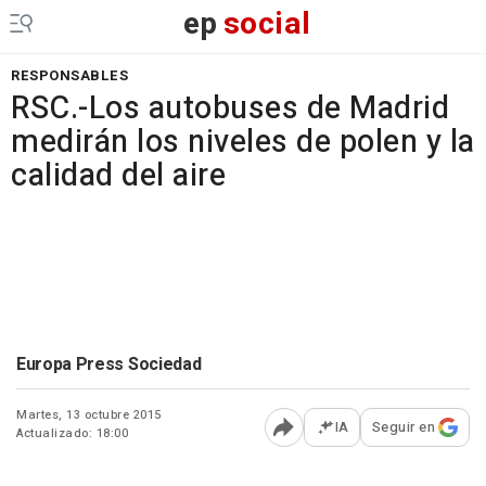
ep
social
RESPONSABLES
RSC.-Los autobuses de Madrid
medirán los niveles de polen y la
calidad del aire
Europa Press Sociedad
Martes, 13 octubre 2015
IA
Seguir en
Actualizado: 18:00
Abrir opciones para comp