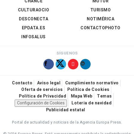
CHANCE
MOTOR
CULTURAOCIO
TURISMO
DESCONECTA
NOTIMÉRICA
EPDATA.ES
CONTACTOPHOTO
INFOSALUS
SÍGUENOS
Contacto
Aviso legal
Cumplimiento normativo
Oferta de servicios
Política de Cookies
Política de Privacidad
Mapa Web
Temas
Configuración de Cookies
Loteria de navidad
Publicidad estatal
Portal de actualidad y noticias de la Agencia Europa Press.
© 2026 Europa Press.
Está expresamente prohibida la redistribución