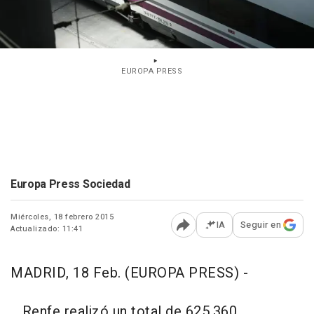
EUROPA PRESS
Europa Press Sociedad
Miércoles, 18 febrero 2015
IA
Seguir en
Actualizado: 11:41
Abrir opciones para comp
MADRID, 18 Feb. (EUROPA PRESS) -
Renfe realizó un total de 625.360