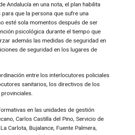
e Andalucía en una nota, el plan habilita
s para que la persona que sufre una
, no esté sola momentos después de ser
ención psicológica durante el tiempo que
forzar además las medidas de seguridad en
diciones de seguridad en los lugares de
rdinación entre los interlocutores policiales
locutores sanitarios, los directivos de los
 provinciales.
formativas en las unidades de gestión
ano, Carlos Castilla del Pino, Servicio de
La Carlota, Bujalance, Fuente Palmera,