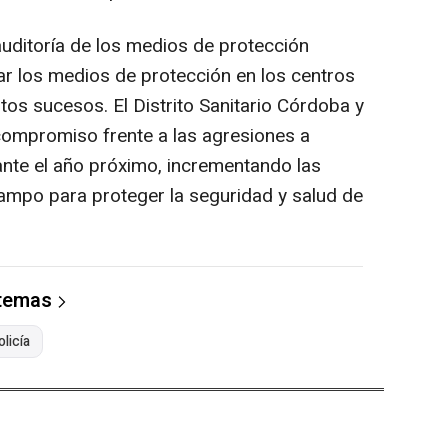
auditoría de los medios de protección
ar los medios de protección en los centros
tos sucesos. El Distrito Sanitario Córdoba y
compromiso frente a las agresiones a
ante el año próximo, incrementando las
campo para proteger la seguridad y salud de
 temas
olicía