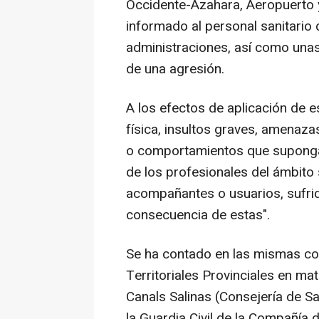
Occidente-Azahara, Aeropuerto 
informado al personal sanitario
administraciones, así como unas
de una agresión.
A los efectos de aplicación de e
física, insultos graves, amenaza
o comportamientos que suponga
de los profesionales del ámbito s
acompañantes o usuarios, sufrid
consecuencia de estas".
Se ha contado en las mismas con
Territoriales Provinciales en ma
Canals Salinas (Consejería de S
la Guardia Civil de la Compañí