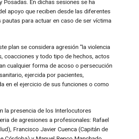
y Posadas. En dichas sesiones se ha
 del apoyo que reciben desde las diferentes
 pautas para actuar en caso de ser víctima
ste plan se considera agresión "la violencia
s, coacciones y todo tipo de hechos, actos
n cualquier forma de acoso o persecución
anitario, ejercida por pacientes,
a en el ejercicio de sus funciones o como
 la presencia de los Interlocutores
teria de agresiones a profesionales: Rafael
alud), Francisco Javier Cuenca (Capitán de
a de Córdoba) y Manuel Renco Manchado