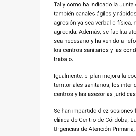
Tal y como ha indicado la Junta d
también canales ágiles y rápido
agresión ya sea verbal o física
agredida. Además, se facilita at
sea necesario y ha venido a re
los centros sanitarios y las con
trabajo.
Igualmente, el plan mejora la coo
territoriales sanitarios, los inter
centros y las asesorías jurídicas
Se han impartido diez sesiones 
clínica de Centro de Córdoba, Luc
Urgencias de Atención Primaria, 