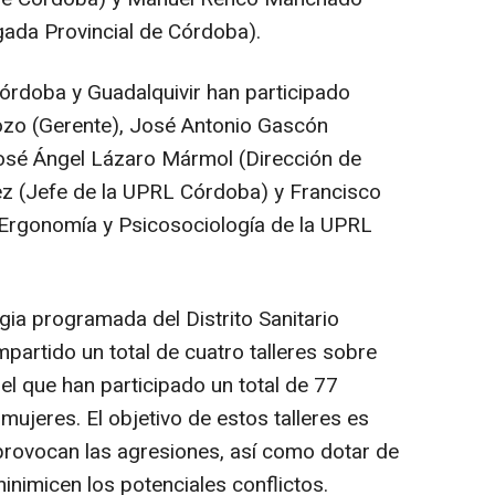
igada Provincial de Córdoba).
 Córdoba y Guadalquivir han participado
ozo (Gerente), José Antonio Gascón
José Ángel Lázaro Mármol (Dirección de
z (Jefe de la UPRL Córdoba) y Francisco
 Ergonomía y Psicosociología de la UPRL
gia programada del Distrito Sanitario
partido un total de cuatro talleres sobre
el que han participado un total de 77
ujeres. El objetivo de estos talleres es
provocan las agresiones, así como dotar de
inimicen los potenciales conflictos.