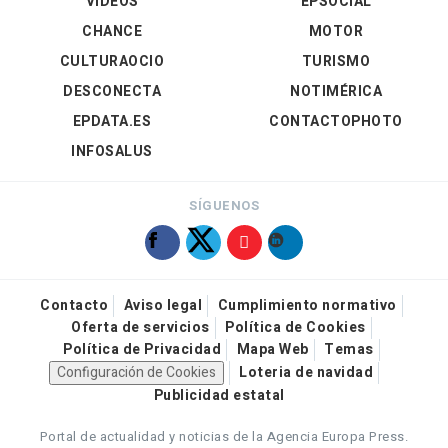
VÍDEOS
EPSOCIAL
CHANCE
MOTOR
CULTURAOCIO
TURISMO
DESCONECTA
NOTIMÉRICA
EPDATA.ES
CONTACTOPHOTO
INFOSALUS
SÍGUENOS
Contacto
Aviso legal
Cumplimiento normativo
Oferta de servicios
Política de Cookies
Política de Privacidad
Mapa Web
Temas
Configuración de Cookies
Loteria de navidad
Publicidad estatal
Portal de actualidad y noticias de la Agencia Europa Press.