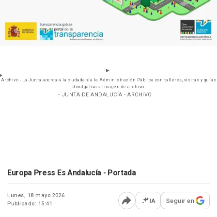
Archivo - La Junta acerca a la ciudadanía la Administración Pública con talleres, visitas y guías
divulgativas. Imagen de archivo
- JUNTA DE ANDALUCÍA - ARCHIVO
Europa Press Es Andalucía - Portada
Lunes, 18 mayo 2026
IA
Seguir en
Publicado: 15:41
Abrir opciones para comp