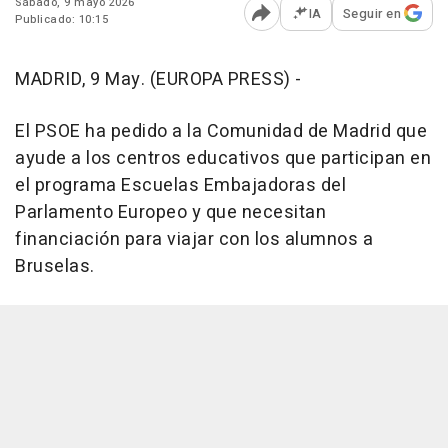
Sábado, 9 mayo 2026
IA
Seguir en
Publicado: 10:15
Abrir opciones para comp
MADRID, 9 May. (EUROPA PRESS) -
El PSOE ha pedido a la Comunidad de Madrid que
ayude a los centros educativos que participan en
el programa Escuelas Embajadoras del
Parlamento Europeo y que necesitan
financiación para viajar con los alumnos a
Bruselas.