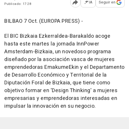
IA
Seguir en
Publicado: 17:28
Abrir opciones para comp
BILBAO 7 Oct. (EUROPA PRESS) -
El BIC Bizkaia Ezkerraldea-Barakaldo acoge
hasta este martes la jornada InnPower
Amsterdam-Bizkaia, un novedoso programa
diseñado por la asociación vasca de mujeres
emprendedoras EmakumeEkin y el Departamento
de Desarrollo Económico y Territorial de la
Diputación Foral de Bizkaia, que tiene como
objetivo formar en 'Design Thinking' a mujeres
empresarias y emprendedoras interesadas en
impulsar la innovación en su negocio.