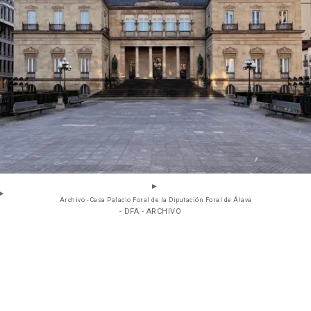
Archivo - Casa Palacio Foral de la Diputación Foral de Álava
- DFA - ARCHIVO