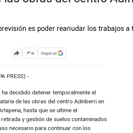
revisión es poder reanudar los trabajos a
IA
Seguir en
Abrir opciones para compartir
PA PRESS) -
 ha decidido detener temporalmente el
taria de las obras del centro Adinberri en
Artapena, hasta que se ultime el
 retirada y gestión de suelos contaminados
paso necesario para continuar con los