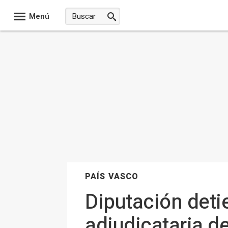
Menú
PAÍS VASCO
Diputación deti
adjudicataria de