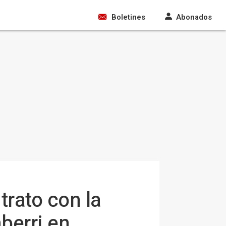
Boletines
Abonados
trato con la
berri en