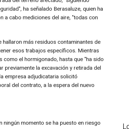
tirada del terreno afectado, "siguiendo
guridad", ha señalado Berasaluze, quien ha
on a cabo mediciones del aire, "todas con
e hallaron más residuos contaminantes de
etener esos trabajos específicos. Mientras
es como el hormigonado, hasta que "ha sido
r previamente la excavación y retirada del
la empresa adjudicataria solicitó
ral del contrato, a la espera del nuevo
n ningún momento se ha puesto en riesgo
L