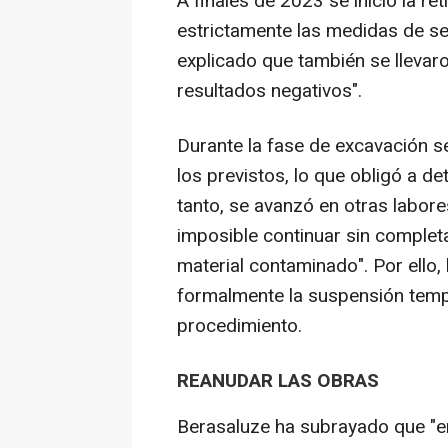
A finales de 2023 se inició la re
estrictamente las medidas de se
explicado que también se llevar
resultados negativos".
Durante la fase de excavación s
los previstos, lo que obligó a d
tanto, se avanzó en otras labor
imposible continuar sin completa
material contaminado". Por ello, 
formalmente la suspensión tempo
procedimiento.
REANUDAR LAS OBRAS
Berasaluze ha subrayado que "e