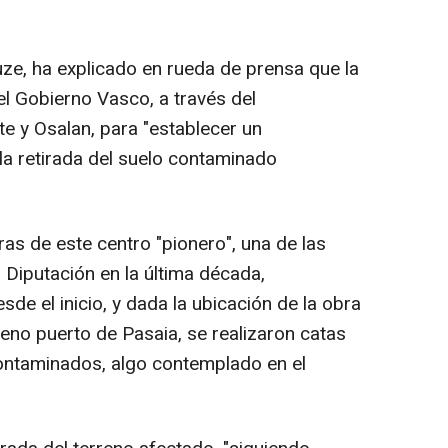
uze, ha explicado en rueda de prensa que la
el Gobierno Vasco, a través del
 y Osalan, para "establecer un
la retirada del suelo contaminado
as de este centro "pionero", una de las
 Diputación en la última década,
de el inicio, y dada la ubicación de la obra
pleno puerto de Pasaia, se realizaron catas
contaminados, algo contemplado en el