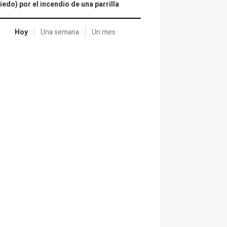
iedo) por el incendio de una parrilla
Hoy
Una semana
Un mes