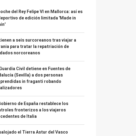
coche del Rey Felipe VI en Mallorca: así es
deportivo de edición limitada 'Made in
in'
ienen a seis surcoreanos tras viajar a
ania para tratar la repatriación de
ldados norcoreanos
Guardia Civil detiene en Fuentes de
alucía (Sevilla) a dos personas
prendidas in fraganti robando
alizadores
Gobierno de España restablece los
troles fronterizos a los viajeros
cedentes de Italia
alojado el Tierra Astur del Vasco