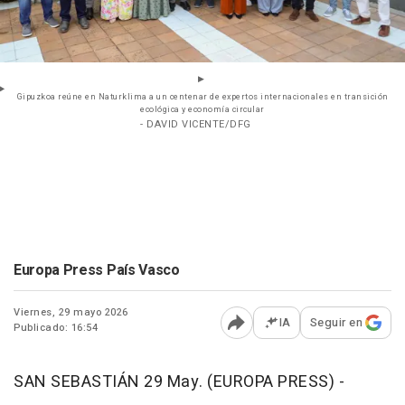
Gipuzkoa reúne en Naturklima a un centenar de expertos internacionales en transición
ecológica y economía circular
- DAVID VICENTE/DFG
Europa Press País Vasco
Viernes, 29 mayo 2026
IA
Seguir en
Publicado: 16:54
Abrir opciones para comp
SAN SEBASTIÁN 29 May. (EUROPA PRESS) -