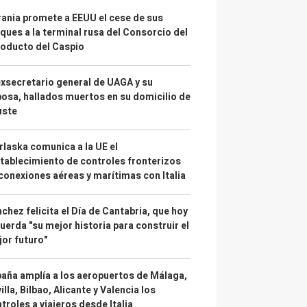
ania promete a EEUU el cese de sus
ques a la terminal rusa del Consorcio del
oducto del Caspio
exsecretario general de UAGA y su
osa, hallados muertos en su domicilio de
uste
laska comunica a la UE el
tablecimiento de controles fronterizos
conexiones aéreas y marítimas con Italia
chez felicita el Día de Cantabria, que hoy
uerda "su mejor historia para construir el
or futuro"
aña amplía a los aeropuertos de Málaga,
illa, Bilbao, Alicante y Valencia los
troles a viajeros desde Italia