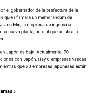
por el gobernador de la prefectura de la
 con quien firmará un memorándum de
ás, en Mie, la empresa de ingeniería
a nueva planta, acto al que asistirá la
ca.
en Japón es baja. Actualmente, 70
aciones con Japón. Hay 8 empresas vascas
, mientras que 20 empresas japonesas están
 temas