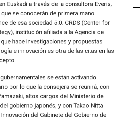
n Euskadi a través de la consultora Everis,
s que se conocerán de primera mano
nce de esa sociedad 5.0. CRDS (Center for
y), institución afiliada a la Agencia de
 que hace investigaciones y propuestas
logía e innovación es otra de las citas en las
cepto.
s gubernamentales se están activando
rio por lo que la consejera se reunirá, con
mazaki, altos cargos del Ministerio de
del gobierno japonés, y con Takao Nitta
e Innovación del Gabinete del Gobierno de