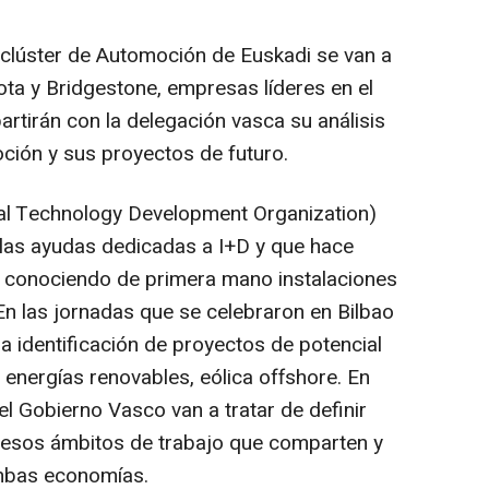
l clúster de Automoción de Euskadi se van a
ota y Bridgestone, empresas líderes en el
tirán con la delegación vasca su análisis
ción y sus proyectos de futuro.
al Technology Development Organization)
 las ayudas dedicadas a I+D y que hace
 conociendo de primera mano instalaciones
n las jornadas que se celebraron en Bilbao
a identificación de proyectos de potencial
 energías renovables, eólica offshore. En
 Gobierno Vasco van a tratar de definir
 esos ámbitos de trabajo que comparten y
ambas economías.