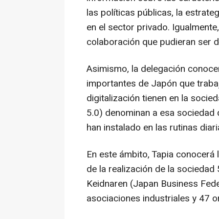
las políticas públicas, la estra
en el sector privado. Igualmente
colaboración que pudieran ser d
Asimismo, la delegación conoc
importantes de Japón que trabajan
digitalización tienen en la socie
5.0) denominan a esa sociedad q
han instalado en las rutinas diari
En este ámbito, Tapia conocerá l
de la realización de la sociedad 
Keidnaren (Japan Business Fed
asociaciones industriales y 47 