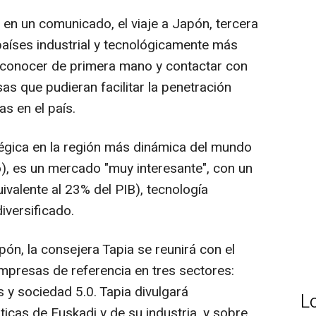
 en un comunicado, el viaje a Japón, tercera
aíses industrial y tecnológicamente más
 conocer de primera mano y contactar con
 que pudieran facilitar la penetración
s en el país.
égica en la región más dinámica del mundo
), es un mercado "muy interesante", con un
uivalente al 23% del PIB), tecnología
iversificado.
pón, la consejera Tapia se reunirá con el
empresas de referencia en tres sectores:
 y sociedad 5.0. Tapia divulgará
L
ticas de Euskadi y de su industria, y sobre