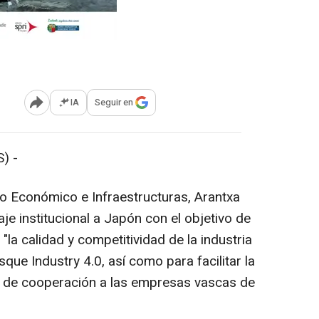
IA
Seguir en
Abrir opciones para compartir
) -
o Económico e Infraestructuras, Arantxa
je institucional a Japón con el objetivo de
 "la calidad y competitividad de la industria
sque Industry 4.0, así como para facilitar la
 de cooperación a las empresas vascas de