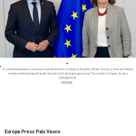
El vicelehendakari y consejero de Economía, Trabajo y Empleo, Mikel Torres, y Teresa Ribera,
vicepresidenta ejecutiva de la Comisión Europea para una Transición Limpia, Justa y
Competitiva.
- IREKIA
Europa Press País Vasco