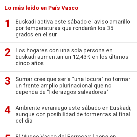
Lo más leído en País Vasco
Euskadi activa este sábado el aviso amarillo
por temperaturas que rondarán los 35
grados en el sur
Los hogares con una sola persona en
Euskadi aumentan un 12,43% en los últimos
cinco años
Sumar cree que sería "una locura" no formar
un frente amplio plurinacional que no
dependa de "liderazgos salvadores"
Ambiente veraniego este sábado en Euskadi,
aunque con posibilidad de tormentas al final
del día
El Museo Vasco del Ferrocarril pone en