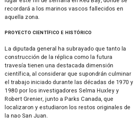
lugar este fin de semana en Red Bay, donde se
recordará a los marinos vascos fallecidos en
aquella zona.
PROYECTO CIENTÍFICO E HISTÓRICO
La diputada general ha subrayado que tanto la
construcción de la réplica como la futura
travesía tienen una destacada dimensión
científica, al considerar que supondrán culminar
el trabajo iniciado durante las décadas de 1970 y
1980 por los investigadores Selma Huxley y
Robert Grenier, junto a Parks Canada, que
localizaron y estudiaron los restos originales de
la nao San Juan.