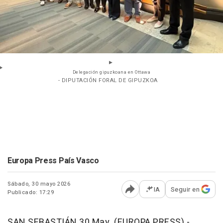
Delegación gipuzkoana en Ottawa
- DIPUTACIÓN FORAL DE GIPUZKOA
Europa Press País Vasco
Sábado, 30 mayo 2026
IA
Seguir en
Publicado: 17:29
Abrir opciones para comp
SAN SEBASTIÁN 30 May. (EUROPA PRESS) -