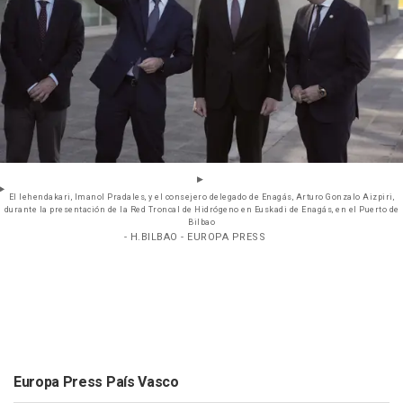
El lehendakari, Imanol Pradales, y el consejero delegado de Enagás, Arturo Gonzalo Aizpiri,
durante la presentación de la Red Troncal de Hidrógeno en Euskadi de Enagás, en el Puerto de
Bilbao
- H.BILBAO - EUROPA PRESS
Europa Press País Vasco