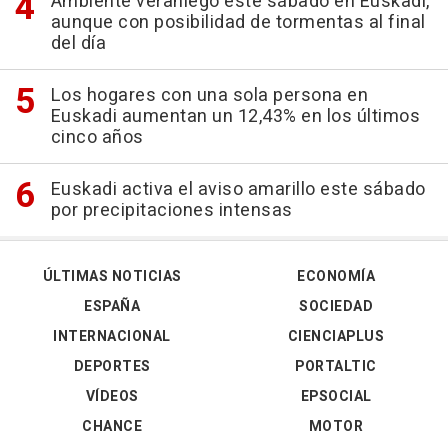
Ambiente veraniego este sábado en Euskadi,
aunque con posibilidad de tormentas al final
del día
Los hogares con una sola persona en
Euskadi aumentan un 12,43% en los últimos
cinco años
Euskadi activa el aviso amarillo este sábado
por precipitaciones intensas
ÚLTIMAS NOTICIAS
ECONOMÍA
ESPAÑA
SOCIEDAD
INTERNACIONAL
CIENCIAPLUS
DEPORTES
PORTALTIC
VÍDEOS
EPSOCIAL
CHANCE
MOTOR