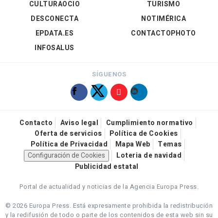
CULTURAOCIO
TURISMO
DESCONECTA
NOTIMÉRICA
EPDATA.ES
CONTACTOPHOTO
INFOSALUS
SÍGUENOS
Contacto
Aviso legal
Cumplimiento normativo
Oferta de servicios
Política de Cookies
Política de Privacidad
Mapa Web
Temas
Configuración de Cookies
Loteria de navidad
Publicidad estatal
Portal de actualidad y noticias de la Agencia Europa Press.
© 2026 Europa Press.
Está expresamente prohibida la redistribución
y la redifusión de todo o parte de los contenidos de esta web sin su