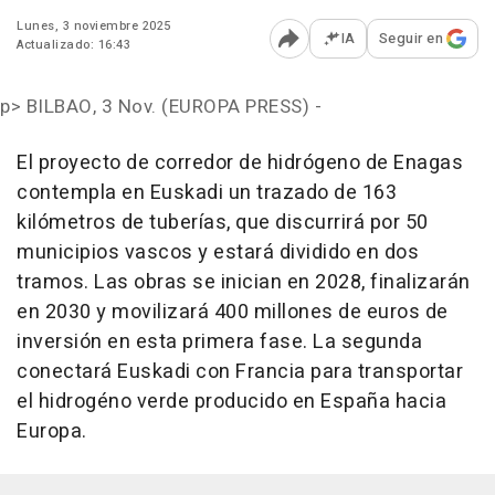
Lunes, 3 noviembre 2025
IA
Seguir en
Actualizado: 16:43
Abrir opciones para comp
p>
BILBAO, 3 Nov. (EUROPA PRESS) -
El proyecto de corredor de hidrógeno de Enagas
contempla en Euskadi un trazado de 163
kilómetros de tuberías, que discurrirá por 50
municipios vascos y estará dividido en dos
tramos. Las obras se inician en 2028, finalizarán
en 2030 y movilizará 400 millones de euros de
inversión en esta primera fase. La segunda
conectará Euskadi con Francia para transportar
el hidrogéno verde producido en España hacia
Europa.