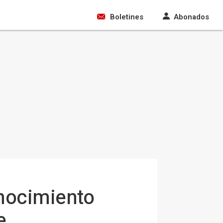
Boletines
Abonados
onocimiento
e