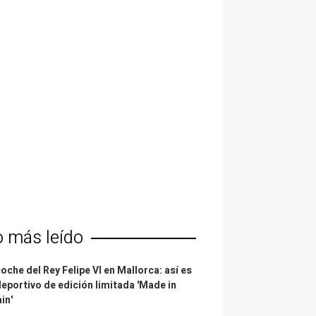
o más leído
coche del Rey Felipe VI en Mallorca: así es
deportivo de edición limitada 'Made in
in'