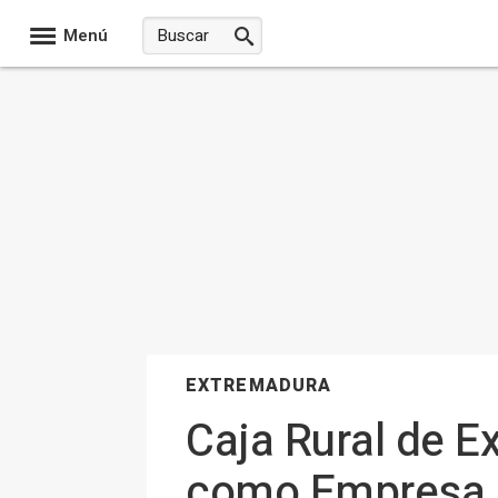
Menú
EXTREMADURA
Caja Rural de E
como Empresa 