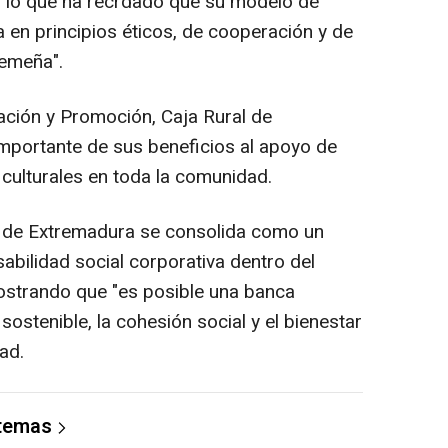
s lo que ha recrdado que su modelo de
 en principios éticos, de cooperación y de
remeña".
ción y Promoción, Caja Rural de
mportante de sus beneficios al apoyo de
y culturales en toda la comunidad.
l de Extremadura se consolida como un
abilidad social corporativa dentro del
mostrando que "es posible una banca
ostenible, la cohesión social y el bienestar
ad.
 temas