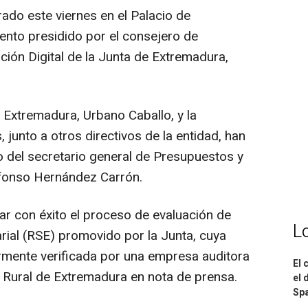
ado este viernes en el Palacio de
nto presidido por el consejero de
ón Digital de la Junta de Extremadura,
Extremadura, Urbano Caballo, y la
 junto a otros directivos de la entidad, han
o del secretario general de Presupuestos y
Alfonso Hernández Carrón.
ar con éxito el proceso de evaluación de
L
ial (RSE) promovido por la Junta, cuya
rmente verificada por una empresa auditora
El 
 Rural de Extremadura en nota de prensa.
el 
Spa