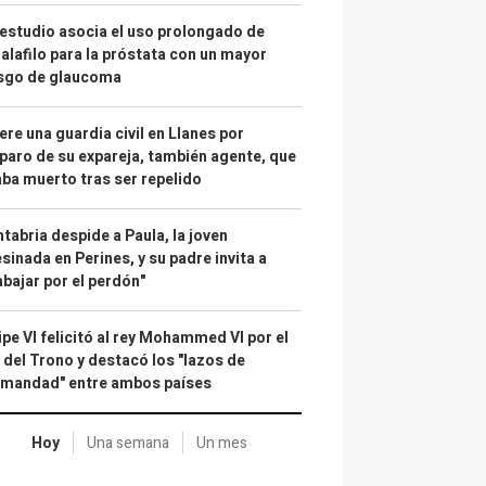
estudio asocia el uso prolongado de
alafilo para la próstata con un mayor
esgo de glaucoma
re una guardia civil en Llanes por
paro de su expareja, también agente, que
ba muerto tras ser repelido
tabria despide a Paula, la joven
sinada en Perines, y su padre invita a
abajar por el perdón"
ipe VI felicitó al rey Mohammed VI por el
 del Trono y destacó los "lazos de
rmandad" entre ambos países
Hoy
Una semana
Un mes