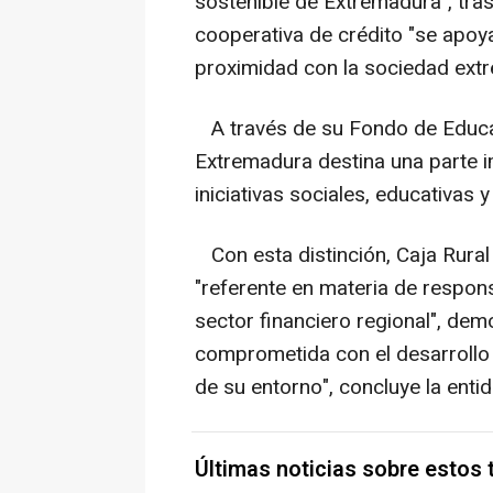
sostenible de Extremadura", tra
cooperativa de crédito "se apoya
proximidad con la sociedad ext
A través de su Fondo de Educa
Extremadura destina una parte i
iniciativas sociales, educativas 
Con esta distinción, Caja Rura
"referente en materia de respons
sector financiero regional", de
comprometida con el desarrollo s
de su entorno", concluye la entid
Últimas noticias sobre estos