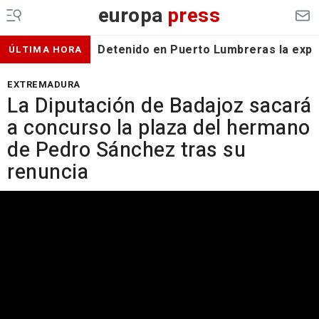
europa
press
Detenido en Puerto Lumbreras la expa
ÚLTIMA HORA
EXTREMADURA
La Diputación de Badajoz sacará
a concurso la plaza del hermano
de Pedro Sánchez tras su
renuncia