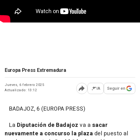
Europa Press Extremadura
Jueves, 6 febrero 2025
IA
Seguir en
Actualizado: 13:12
Abrir opciones para comp
BADAJOZ, 6 (EUROPA PRESS)
La
Diputación de Badajoz
va a
sacar
nuevamente a concurso la plaza
del puesto al