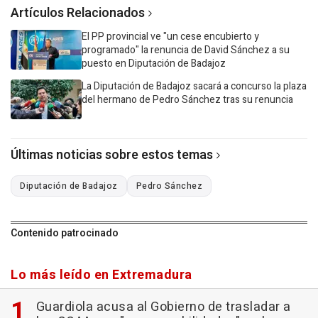
Artículos Relacionados
El PP provincial ve "un cese encubierto y
programado" la renuncia de David Sánchez a su
puesto en Diputación de Badajoz
La Diputación de Badajoz sacará a concurso la plaza
del hermano de Pedro Sánchez tras su renuncia
Últimas noticias sobre estos temas
Diputación de Badajoz
Pedro Sánchez
Contenido patrocinado
Lo más leído en Extremadura
Guardiola acusa al Gobierno de trasladar a