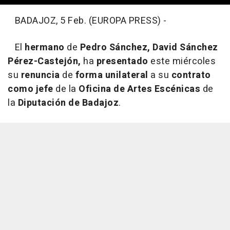
BADAJOZ, 5 Feb. (EUROPA PRESS) -
El
hermano
de
Pedro Sánchez, David Sánchez
Pérez-Castejón,
ha
presentado
este miércoles
su
renuncia
de
forma unilateral
a su
contrato
como jefe
de la
Oficina de Artes Escénicas
de
la
Diputación de Badajoz
.