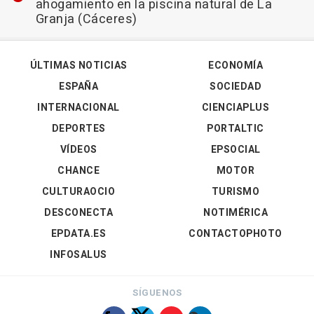
ahogamiento en la piscina natural de La
Granja (Cáceres)
ÚLTIMAS NOTICIAS
ECONOMÍA
ESPAÑA
SOCIEDAD
INTERNACIONAL
CIENCIAPLUS
DEPORTES
PORTALTIC
VÍDEOS
EPSOCIAL
CHANCE
MOTOR
CULTURAOCIO
TURISMO
DESCONECTA
NOTIMÉRICA
EPDATA.ES
CONTACTOPHOTO
INFOSALUS
SÍGUENOS