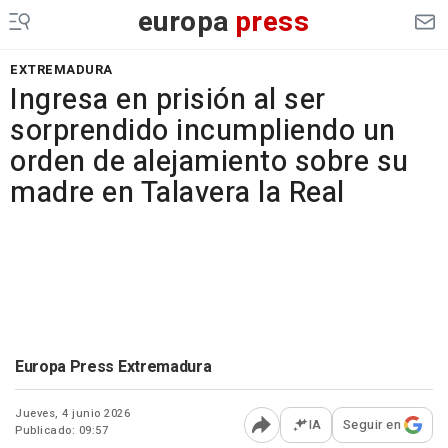
europa
press
EXTREMADURA
Ingresa en prisión al ser
sorprendido incumpliendo un
orden de alejamiento sobre su
madre en Talavera la Real
Europa Press Extremadura
Jueves, 4 junio 2026
IA
Seguir en
Publicado: 09:57
Abrir opciones para comp