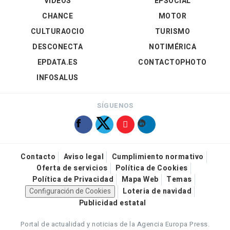
VÍDEOS
EPSOCIAL
CHANCE
MOTOR
CULTURAOCIO
TURISMO
DESCONECTA
NOTIMÉRICA
EPDATA.ES
CONTACTOPHOTO
INFOSALUS
SÍGUENOS
Contacto
Aviso legal
Cumplimiento normativo
Oferta de servicios
Política de Cookies
Política de Privacidad
Mapa Web
Temas
Configuración de Cookies
Loteria de navidad
Publicidad estatal
Portal de actualidad y noticias de la Agencia Europa Press.