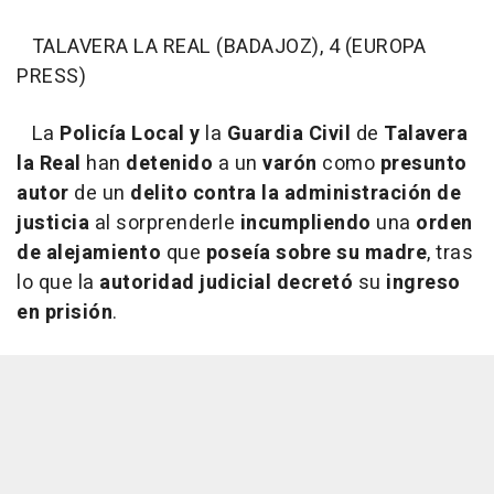
TALAVERA LA REAL (BADAJOZ), 4 (EUROPA
PRESS)
La
Policía Local y
la
Guardia Civil
de
Talavera
la Real
han
detenido
a un
varón
como
presunto
autor
de un
delito contra la administración de
justicia
al sorprenderle
incumpliendo
una
orden
de alejamiento
que
poseía sobre su madre
, tras
lo que la
autoridad judicial decretó
su
ingreso
en prisión
.