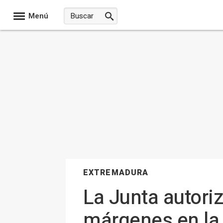
Menú
EXTREMADURA
La Junta autoriz
márgenes en la 