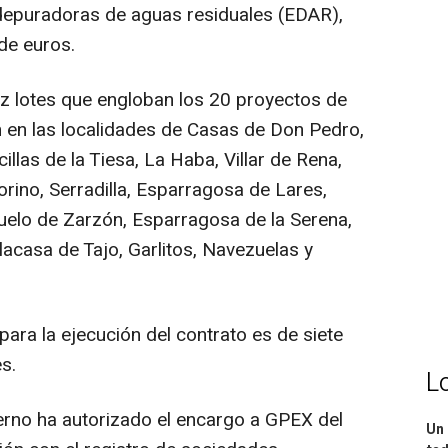
depuradoras de aguas residuales (EDAR),
de euros.
 lotes que engloban los 20 proyectos de
 en las localidades de Casas de Don Pedro,
illas de la Tiesa, La Haba, Villar de Rena,
rino, Serradilla, Esparragosa de Lares,
uelo de Zarzón, Esparragosa de la Serena,
acasa de Tajo, Garlitos, Navezuelas y
ara la ejecución del contrato es de siete
s.
L
no ha autorizado el encargo a GPEX del
Un 