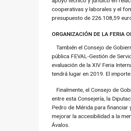
apoyo técnico y jurídico en rela
cooperativas y laborales y el fo
presupuesto de 226.108,59 eur
ORGANIZACIÓN DE LA FERIA O
También el Consejo de Gobiern
pública FEVAL-Gestión de Servici
evaluación de la XIV Feria Inter
tendrá lugar en 2019. El import
Finalmente, el Consejo de Gobi
entre esta Consejería, la Diputa
Pedro de Mérida para financiar 
mejorar la accesibilidad a la me
Ávalos.