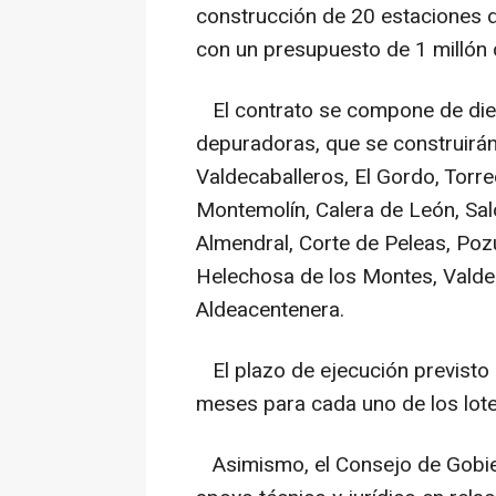
construcción de 20 estaciones 
con un presupuesto de 1 millón 
El contrato se compone de diez
depuradoras, que se construirán
Valdecaballeros, El Gordo, Torrec
Montemolín, Calera de León, Salo
Almendral, Corte de Peleas, Poz
Helechosa de los Montes, Valdel
Aldeacentenera.
El plazo de ejecución previsto p
meses para cada uno de los lote
Asimismo, el Consejo de Gobier