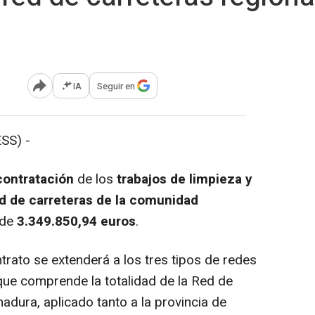
IA
Seguir en
Abrir opciones para compartir
SS) -
contratación
de los
trabajos de limpieza y
d de carreteras de la comunidad
 de
3.349.850,94 euros
.
trato se extenderá a los tres tipos de redes
 que comprende la totalidad de la Red de
adura, aplicado tanto a la provincia de