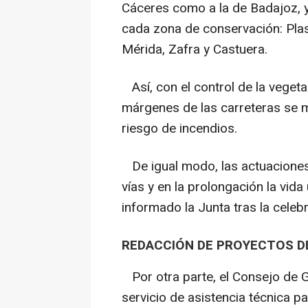
Cáceres como a la de Badajoz, y
cada zona de conservación: Plase
Mérida, Zafra y Castuera.
Así, con el control de la veget
márgenes de las carreteras se me
riesgo de incendios.
De igual modo, las actuaciones 
vías y en la prolongación la vida 
informado la Junta tras la celeb
REDACCIÓN DE PROYECTOS DE
Por otra parte, el Consejo de G
servicio de asistencia técnica p