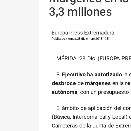
3,3 millones
Europa Press Extremadura
Publicado: viernes, 28 diciembre 2018 14:54
MÉRIDA, 28 Dic. (EUROPA PRE
El
Ejecutivo
ha
autorizado
la
desbroce
de
márgenes
en la
re
autónoma
, con un presupuesto
El ámbito de aplicación del con
(Básica, Intercomarcal y Local)
Carreteras de la Junta de Extrem