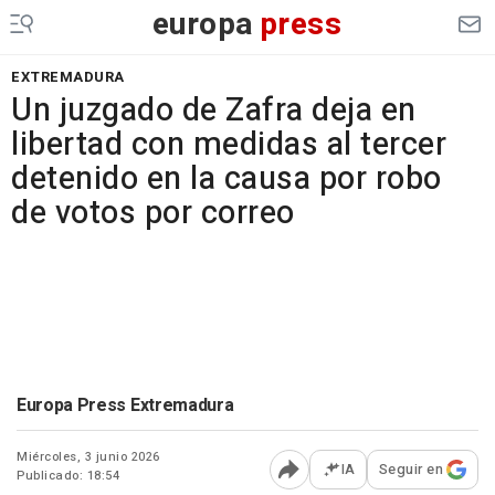
europa
press
EXTREMADURA
Un juzgado de Zafra deja en
libertad con medidas al tercer
detenido en la causa por robo
de votos por correo
Europa Press Extremadura
Miércoles, 3 junio 2026
IA
Seguir en
Publicado: 18:54
Abrir opciones para comp