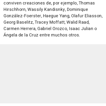
conviven creaciones de, por ejemplo, Thomas
Hirschhorn, Wassily Kandisnky, Dominique
González-Foerster, Haegue Yang, Olafur Eliasson,
Georg Baselitz, Tracey Moffatt, Walid Raad,
Carmen Herrera, Gabriel Orozco, Isaac Julian o
Ángela de la Cruz entre muchos otros.