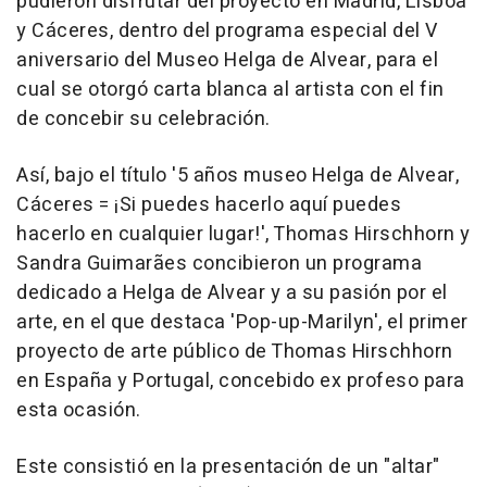
pudieron disfrutar del proyecto en Madrid, Lisboa
y Cáceres, dentro del programa especial del V
aniversario del Museo Helga de Alvear, para el
cual se otorgó carta blanca al artista con el fin
de concebir su celebración.
Así, bajo el título '5 años museo Helga de Alvear,
Cáceres = ¡Si puedes hacerlo aquí puedes
hacerlo en cualquier lugar!', Thomas Hirschhorn y
Sandra Guimarães concibieron un programa
dedicado a Helga de Alvear y a su pasión por el
arte, en el que destaca 'Pop-up-Marilyn', el primer
proyecto de arte público de Thomas Hirschhorn
en España y Portugal, concebido ex profeso para
esta ocasión.
Este consistió en la presentación de un "altar"