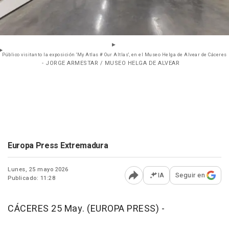
Público visitanto la exposición 'My Atlas # Our Altlas', en el Museo Helga de Alvear de Cáceres
- JORGE ARMESTAR / MUSEO HELGA DE ALVEAR
Europa Press Extremadura
Lunes, 25 mayo 2026
IA
Seguir en
Publicado: 11:28
Abrir opciones para comp
CÁCERES 25 May. (EUROPA PRESS) -