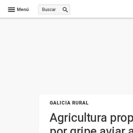
Menú
GALICIA RURAL
Agricultura pro
por gripe aviar 