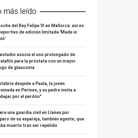
o más leído
coche del Rey Felipe VI en Mallorca: así es
deportivo de edición limitada 'Made in
in'
estudio asocia el uso prolongado de
alafilo para la próstata con un mayor
esgo de glaucoma
tabria despide a Paula, la joven
sinada en Perines, y su padre invita a
abajar por el perdón"
re una guardia civil en Llanes por
paro de su expareja, también agente, que
ba muerto tras ser repelido