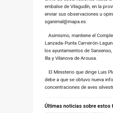
embalse de Vilagudín, en la pro
enviar sus observaciones u opini
sganimal@mapa.es.
Asimismo, mantiene el Complej
Lanzada-Punta Carreirón-Laguna 
los ayuntamientos de Sanxenxo
Illa y Vilanova de Arousa.
El Ministerio que dirige Luis P
debe a que se obtuvo nueva info
concentraciones de aves silvest
Últimas noticias sobre estos