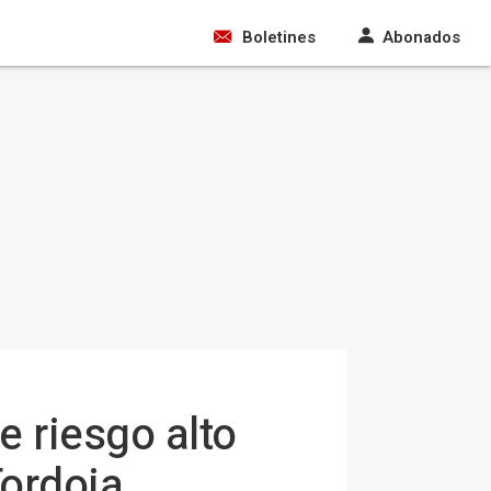
Boletines
Abonados
e riesgo alto
Tordoia