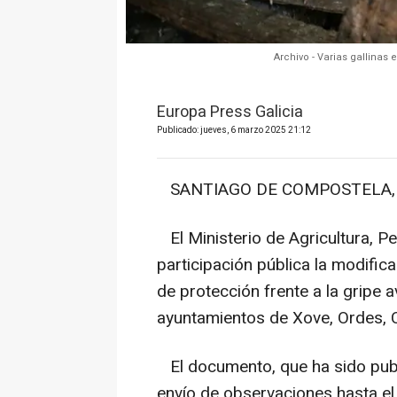
Archivo - Varias gallinas 
Europa Press Galicia
Publicado: jueves, 6 marzo 2025 21:12
SANTIAGO DE COMPOSTELA, 6 
El Ministerio de Agricultura, P
participación pública la modific
de protección frente a la gripe a
ayuntamientos de Xove, Ordes, 
El documento, que ha sido publi
envío de observaciones hasta e