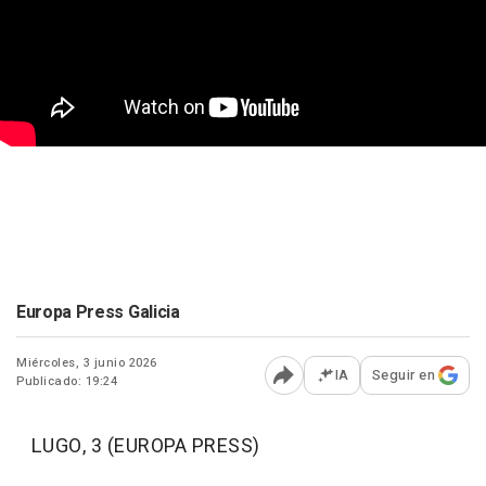
Europa Press Galicia
Miércoles, 3 junio 2026
IA
Seguir en
Publicado: 19:24
Abrir opciones para comp
LUGO, 3 (EUROPA PRESS)