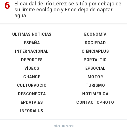
El caudal del río Lérez se sitúa por debajo de
su límite ecológico y Ence deja de captar
agua
ÚLTIMAS NOTICIAS
ECONOMÍA
ESPAÑA
SOCIEDAD
INTERNACIONAL
CIENCIAPLUS
DEPORTES
PORTALTIC
VÍDEOS
EPSOCIAL
CHANCE
MOTOR
CULTURAOCIO
TURISMO
DESCONECTA
NOTIMÉRICA
EPDATA.ES
CONTACTOPHOTO
INFOSALUS
SÍGUENOS