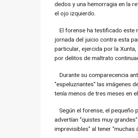
dedos y una hemorragia en la ret
el ojo izquierdo.
El forense ha testificado este 
jornada del juicio contra esta pa
particular, ejercida por la Xunta
por delitos de maltrato continua
Durante su comparecencia ante l
"espeluznantes" las imágenes de
tenía menos de tres meses en e
Según el forense, el pequeño p
advertían "quistes muy grandes
imprevisibles" al tener "muchas 