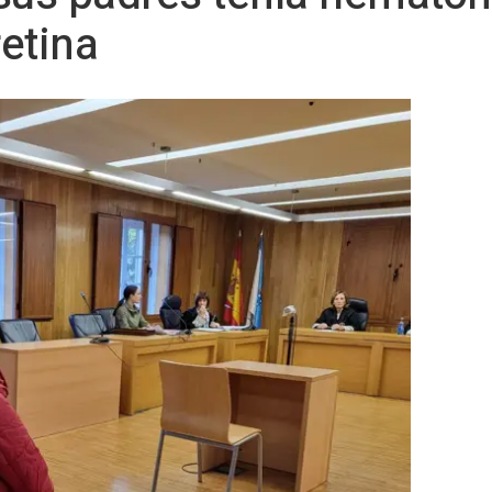
etina