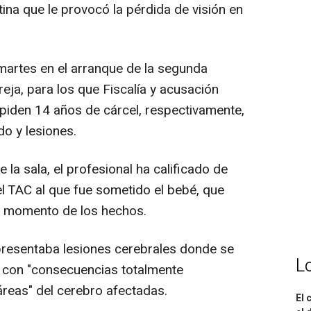
ina que le provocó la pérdida de visión en
martes en el arranque de la segunda
reja, para los que Fiscalía y acusación
, piden 14 años de cárcel, respectivamente,
do y lesiones.
a sala, el profesional ha calificado de
l TAC al que fue sometido el bebé, que
l momento de los hechos.
resentaba lesiones cerebrales donde se
L
" con "consecuencias totalmente
áreas" del cerebro afectadas.
El 