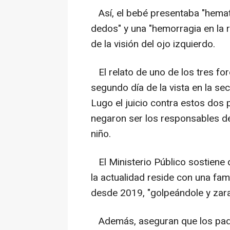
Así, el bebé presentaba "hemat
dedos" y una "hemorragia en la r
de la visión del ojo izquierdo.
El relato de uno de los tres for
segundo día de la vista en la se
Lugo el juicio contra estos dos pa
negaron ser los responsables d
niño.
El Ministerio Público sostiene 
la actualidad reside con una fam
desde 2019, "golpeándole y zara
Además, aseguran que los padr