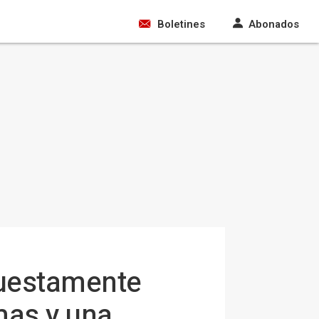
Boletines
Abonados
puestamente
mas y una