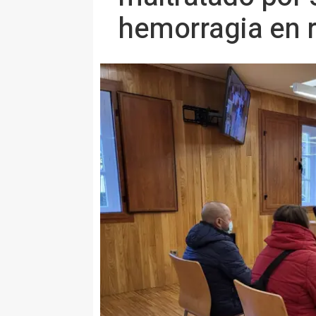
hemorragia en r