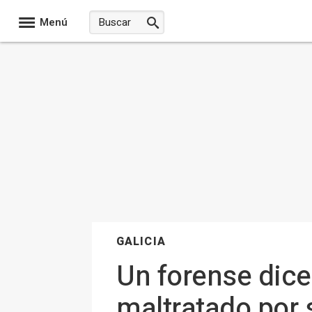
Menú
GALICIA
Un forense dic
maltratado por