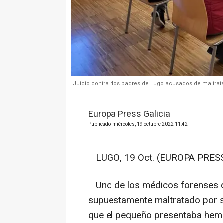
Juicio contra dos padres de Lugo acusados de maltrat
Europa Press Galicia
Publicado: miércoles, 19 octubre 2022 11:42
LUGO, 19 Oct. (EUROPA PRESS
Uno de los médicos forenses q
supuestamente maltratado por s
que el pequeño presentaba hema