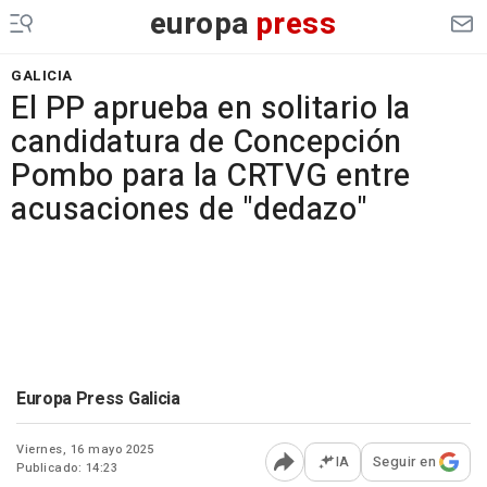
europa
press
GALICIA
El PP aprueba en solitario la
candidatura de Concepción
Pombo para la CRTVG entre
acusaciones de "dedazo"
Europa Press Galicia
Viernes, 16 mayo 2025
IA
Seguir en
Publicado: 14:23
Abrir opciones para comp