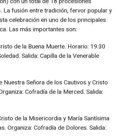
ón) con un total de 18 procesiones
 La fusión entre tradición, fervor popular y
sta celebración en uno de los principales
arca. Las más importantes son:
Cristo de la Buena Muerte. Horario: 19.30
oledad. Salida: Capilla de la Venerable
e Nuestra Señora de los Cautivos y Cristo
Organiza: Cofradía de la Merced. Salida:
Cristo de la Misericordia y María Santísima
as. Organiza: Cofradía de Dolores. Salida: