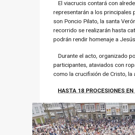
El viacrucis contará con alrede
representarán a los principales 
son Poncio Pilato, la santa Ver
recorrido se realizarán hasta ca
podrán rendir homenaje a Jesús
Durante el acto, organizado po
participantes, ataviados con ro
como la crucifixión de Cristo, la
HASTA 18 PROCESIONES EN