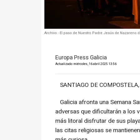
Archivo - El paso de Nuestro Padre Jesús de Nazareno du
Europa Press Galicia
Actualizado: miércoles, 16 abril 2025 13:56
SANTIAGO DE COMPOSTELA, 15
Galicia afronta una Semana Sa
adversas que dificultarán a los
más litoral disfrutar de sus pl
las citas religiosas se mantiene
más curiosa.