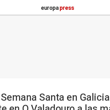
europa
press
 Semana Santa en Galicia
nte en O Valadouro a las 