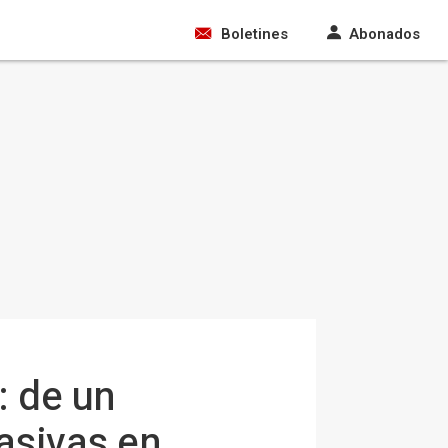
Boletines
Abonados
: de un
masivas en