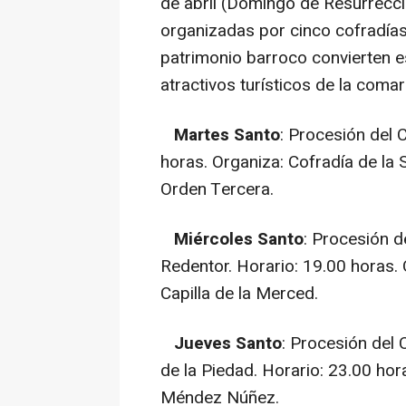
de abril (Domingo de Resurrecci
organizadas por cinco cofradías.
patrimonio barroco convierten e
atractivos turísticos de la com
Martes Santo
: Procesión del 
horas. Organiza: Cofradía de la S
Orden Tercera.
Miércoles Santo
: Procesión d
Redentor. Horario: 19.00 horas. 
Capilla de la Merced.
Jueves Santo
: Procesión del 
de la Piedad. Horario: 23.00 hor
Méndez Núñez.