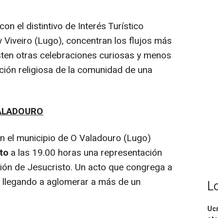
 el distintivo de Interés Turístico
y Viveiro (Lugo), concentran los flujos más
sten otras celebraciones curiosas y menos
ción religiosa de la comunidad de una
VALADOURO
 el municipio de O Valadouro (Lugo)
to
a las 19.00 horas una representación
ción de Jesucristo. Un acto que congrega a
o, llegando a aglomerar a más de un
L
Ucr