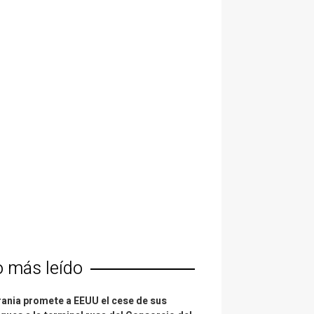
o más leído
ania promete a EEUU el cese de sus