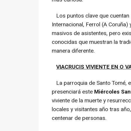
Los puntos clave que cuentan con
Internacional, Ferrol (A Coruña) 
masivos de asistentes, pero exi
conocidas que muestran la tradi
manera diferente.
VIACRUCIS VIVIENTE EN O 
La parroquia de Santo Tomé, en
presenciará este
Miércoles San
viviente de la muerte y resurrec
locales y visitantes año tras añ
centenar de personas.