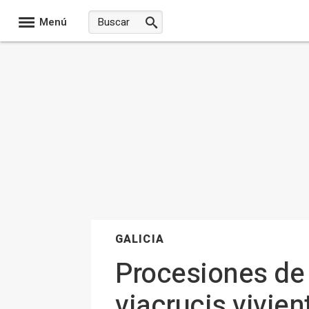
Menú
GALICIA
Procesiones de
viacrucis vivie