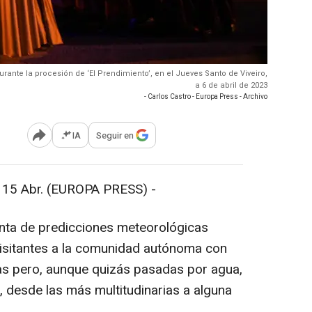
rante la procesión de ‘El Prendimiento’, en el Jueves Santo de Viveiro,
a 6 de abril de 2023
- Carlos Castro - Europa Press - Archivo
IA
Seguir en
Abrir opciones para compartir
 Abr. (EUROPA PRESS) -
nta de predicciones meteorológicas
 visitantes a la comunidad autónoma con
ayas pero, aunque quizás pasadas por agua,
n, desde las más multitudinarias a alguna