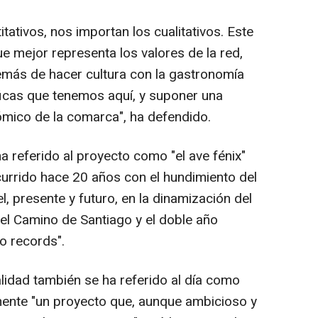
ativos, nos importan los cualitativos. Este
e mejor representa los valores de la red,
demás de hacer cultura con la gastronomía
áficas que tenemos aquí, y suponer una
ómico de la comarca", ha defendido.
 referido al proyecto como "el ave fénix"
currido hace 20 años con el hundimiento del
l, presente y futuro, en la dinamización del
el Camino de Santiago y el doble año
o records".
alidad también se ha referido al día como
lmente "un proyecto que, aunque ambicioso y