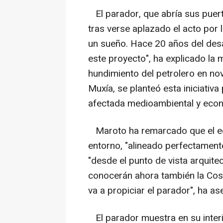
El parador, que abría sus puert
tras verse aplazado el acto por
un sueño. Hace 20 años del desas
este proyecto", ha explicado la 
hundimiento del petrolero en no
Muxía, se planteó esta iniciativa
afectada medioambiental y econ
Maroto ha remarcado que el edif
entorno, "alineado perfectament
"desde el punto de vista arquit
conocerán ahora también la Cost
va a propiciar el parador", ha a
El parador muestra en su interio