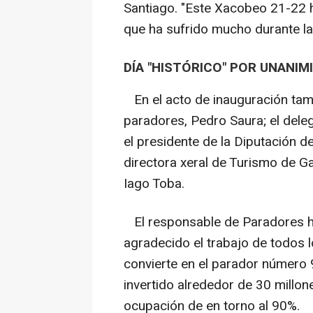
Santiago. "Este Xacobeo 21-22 h
que ha sufrido mucho durante la
DÍA "HISTÓRICO" POR UNANIM
En el acto de inauguración tamb
paradores, Pedro Saura; el dele
el presidente de la Diputación d
directora xeral de Turismo de Gal
Iago Toba.
El responsable de Paradores ha c
agradecido el trabajo de todos l
convierte en el parador número 9
invertido alrededor de 30 millo
ocupación de en torno al 90%.