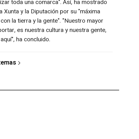
amizar toda una comarca". Así, ha mostrado
la Xunta y la Diputación por su "máxima
con la tierra y la gente". "Nuestro mayor
rtar, es nuestra cultura y nuestra gente,
aquí", ha concluido.
 temas