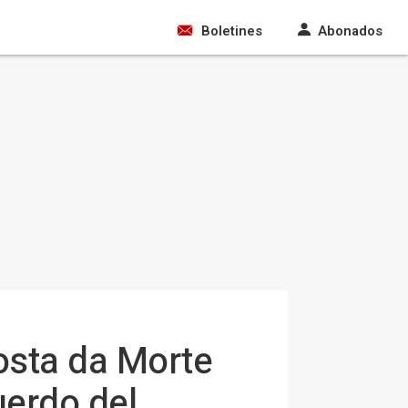
Boletines
Abonados
osta da Morte
uerdo del