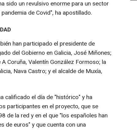
a sido un revulsivo enorme para un sector
 pandemia de Covid", ha apostillado.
IDAD
ién han participado el presidente de
gado del Gobierno en Galicia, José Miñones;
e A Coruña, Valentín González Formoso; la
icia, Nava Castro; y el alcalde de Muxía,
alificado el día de "histórico" y ha
os participantes en el proyecto, que se
8 de la red y en el que "los españoles han
nes de euros" y que cuenta con una