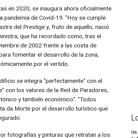
as en 2020, se inaugura ahora oficialmente
 la pandemia de Covid-19. "Hoy se cumple
tre del Prestige y, fruto de aquello, nació
ministra, que ha recordado como, tras el
viembre de 2002 frente a las costa de
 para fomentar el desarrollo de la zona,
ómicamente por el vertido.
icio se integra "perfectamente" con el
e" con los valores de la Red de Paradores,
ectónico y también económico". "Todos
a da Morte por el desarrollo turístico que
L
segurado.
Un 
r fotografías y pinturas que retratan a los