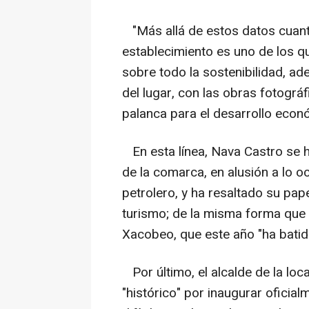
"Más allá de estos datos cuantit
establecimiento es uno de los qu
sobre todo la sostenibilidad, a
del lugar, con las obras fotogr
palanca para el desarrollo econ
En esta línea, Nava Castro se ha
de la comarca, en alusión a lo o
petrolero, y ha resaltado su pape
turismo; de la misma forma que 
Xacobeo, que este año "ha batid
Por último, el alcalde de la loc
"histórico" por inaugurar oficia