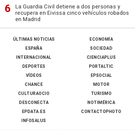
La Guardia Civil detiene a dos personas y
recupera en Eivissa cinco vehículos robados
en Madrid
ÚLTIMAS NOTICIAS
ECONOMÍA
ESPAÑA
SOCIEDAD
INTERNACIONAL
CIENCIAPLUS
DEPORTES
PORTALTIC
VÍDEOS
EPSOCIAL
CHANCE
MOTOR
CULTURAOCIO
TURISMO
DESCONECTA
NOTIMÉRICA
EPDATA.ES
CONTACTOPHOTO
INFOSALUS