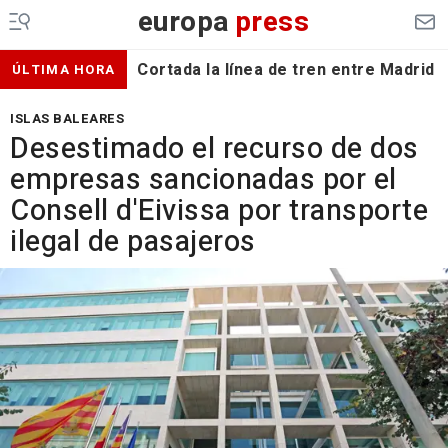
europa
press
Cortada la línea de tren entre Madrid 
ÚLTIMA HORA
ISLAS BALEARES
Desestimado el recurso de dos
empresas sancionadas por el
Consell d'Eivissa por transporte
ilegal de pasajeros