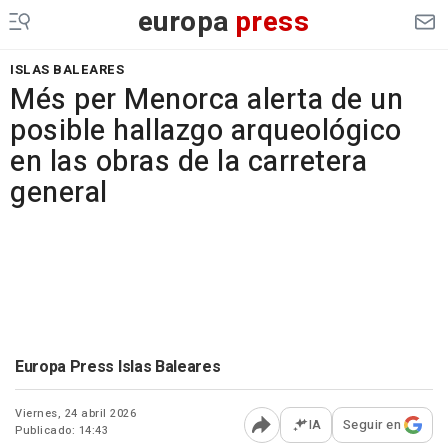
europa
press
ISLAS BALEARES
Més per Menorca alerta de un
posible hallazgo arqueológico
en las obras de la carretera
general
Europa Press Islas Baleares
Viernes, 24 abril 2026
IA
Seguir en
Publicado: 14:43
Abrir opciones para comp