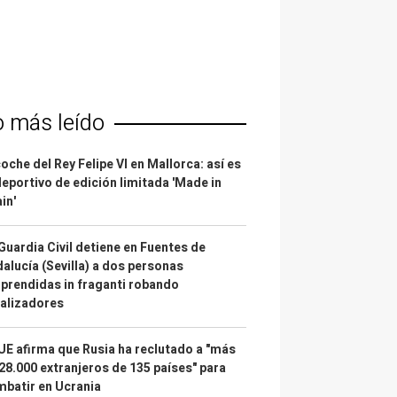
o más leído
coche del Rey Felipe VI en Mallorca: así es
deportivo de edición limitada 'Made in
in'
Guardia Civil detiene en Fuentes de
alucía (Sevilla) a dos personas
prendidas in fraganti robando
alizadores
UE afirma que Rusia ha reclutado a "más
28.000 extranjeros de 135 países" para
batir en Ucrania