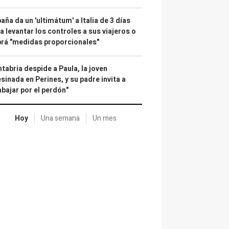
aña da un 'ultimátum' a Italia de 3 días
a levantar los controles a sus viajeros o
rá "medidas proporcionales"
tabria despide a Paula, la joven
sinada en Perines, y su padre invita a
abajar por el perdón"
Hoy
Una semana
Un mes