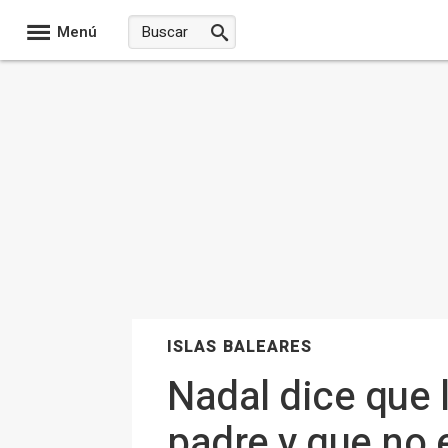
Menú
ISLAS BALEARES
Nadal dice que 
padre y que no 