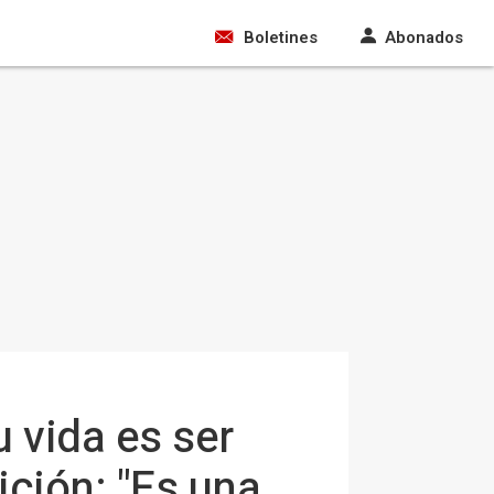
Boletines
Abonados
 vida es ser
ción: "Es una