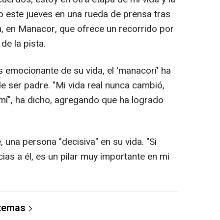
o este jueves en una rueda de prensa tras
, en Manacor, que ofrece un recorrido por
de la pista.
emocionante de su vida, el 'manacorí' ha
e ser padre. "Mi vida real nunca cambió,
mí", ha dicho, agregando que ha logrado
una persona "decisiva" en su vida. "Si
s a él, es un pilar muy importante en mi
 temas