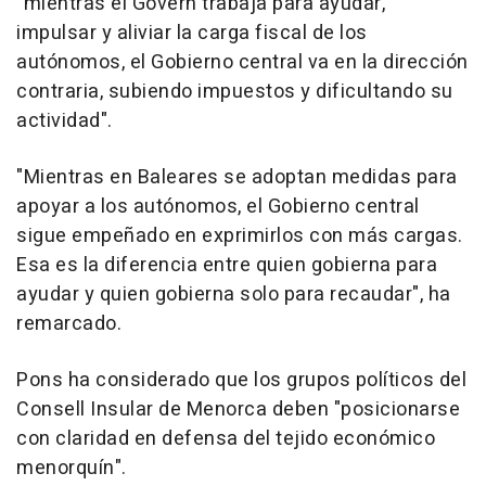
"mientras el Govern trabaja para ayudar,
impulsar y aliviar la carga fiscal de los
autónomos, el Gobierno central va en la dirección
contraria, subiendo impuestos y dificultando su
actividad".
"Mientras en Baleares se adoptan medidas para
apoyar a los autónomos, el Gobierno central
sigue empeñado en exprimirlos con más cargas.
Esa es la diferencia entre quien gobierna para
ayudar y quien gobierna solo para recaudar", ha
remarcado.
Pons ha considerado que los grupos políticos del
Consell Insular de Menorca deben "posicionarse
con claridad en defensa del tejido económico
menorquín".