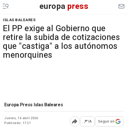
europa
press
ISLAS BALEARES
El PP exige al Gobierno que
retire la subida de cotizaciones
que "castiga" a los autónomos
menorquines
Europa Press Islas Baleares
Jueves, 16 abril 2026
IA
Seguir en
Publicado: 17:21
Abrir opciones para comp