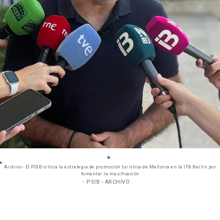
Archivo - El PSIB critica la estrategia de promoción turística de Mallorca en la ITB Berlín por
fomentar la masificación
- PSIB - ARCHIVO