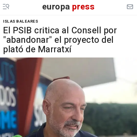
europa
press
ISLAS BALEARES
El PSIB critica al Consell por
"abandonar" el proyecto del
plató de Marratxí