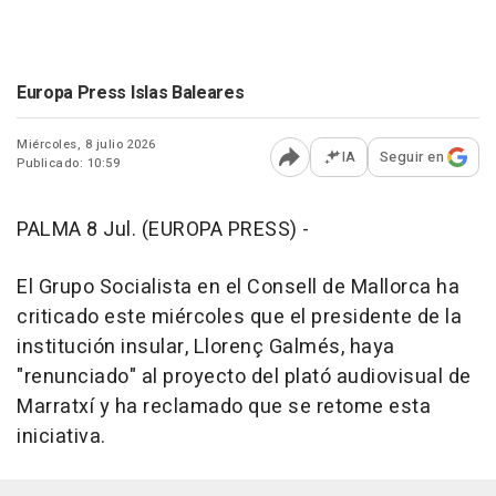
Europa Press Islas Baleares
Miércoles, 8 julio 2026
IA
Seguir en
Publicado: 10:59
Abrir opciones para comp
PALMA 8 Jul. (EUROPA PRESS) -
El Grupo Socialista en el Consell de Mallorca ha
criticado este miércoles que el presidente de la
institución insular, Llorenç Galmés, haya
"renunciado" al proyecto del plató audiovisual de
Marratxí y ha reclamado que se retome esta
iniciativa.