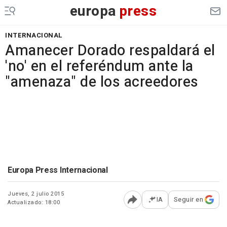
europa
press
INTERNACIONAL
Amanecer Dorado respaldará el
'no' en el referéndum ante la
"amenaza" de los acreedores
Europa Press Internacional
Jueves, 2 julio 2015
IA
Seguir en
Actualizado: 18:00
Abrir opciones para comp