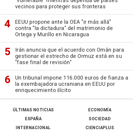
"vulnerable" mientras dependa de países
vecinos para proteger sus fronteras
EEUU propone ante la OEA "ir más allá"
contra "la dictadura" del matrimonio de
Ortega y Murillo en Nicaragua
Irán anuncia que el acuerdo con Omán para
gestionar el estrecho de Ormuz está en su
"fase final de revisión"
Un tribunal impone 116.000 euros de fianza a
la exembajadora ucraniana en EEUU por
enriquecimiento ilícito
ÚLTIMAS NOTICIAS
ECONOMÍA
ESPAÑA
SOCIEDAD
INTERNACIONAL
CIENCIAPLUS