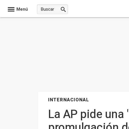
Menú
INTERNACIONAL
La AP pide una "
promulgación d