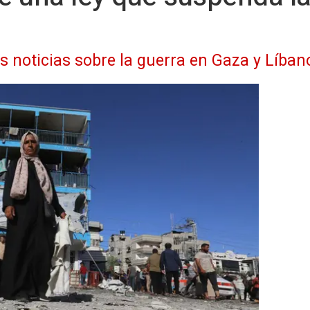
as noticias sobre la guerra en Gaza y Líban