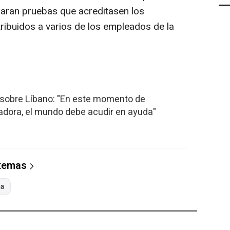
naran pruebas que acreditasen los
tribuidos a varios de los empleados de la
 sobre Líbano: "En este momento de
dora, el mundo debe acudir en ayuda"
 temas
na