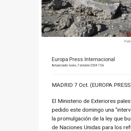
Pati
Europa Press Internacional
Actualizado: lunes, 7 octubre 2024 7:56
MADRID 7 Oct. (EUROPA PRESS)
El Ministerio de Exteriores pales
pedido este domingo una "interve
la promulgación de la ley que b
de Naciones Unidas para los ref