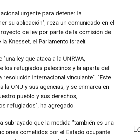
acional urgente para detener la
ner su aplicación", reza un comunicado en el
royecto de ley por parte de la comisión de
la Knesset, el Parlamento israelí.
e "una ley que ataca a la UNRWA,
e los refugiados palestinos y la aparta del
 resolución internacional vinculante". "Este
 a la ONU y sus agencias, y se enmarca en
uestro pueblo y sus derechos,
los refugiados", ha agregado.
 ha subrayado que la medida "también es una
L
laciones cometidos por el Estado ocupante