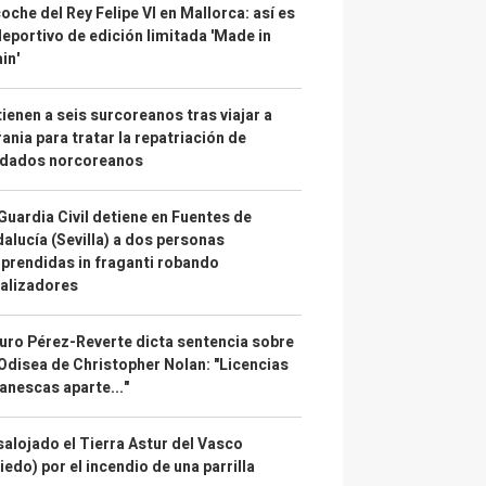
coche del Rey Felipe VI en Mallorca: así es
deportivo de edición limitada 'Made in
in'
ienen a seis surcoreanos tras viajar a
ania para tratar la repatriación de
ldados norcoreanos
Guardia Civil detiene en Fuentes de
alucía (Sevilla) a dos personas
prendidas in fraganti robando
alizadores
uro Pérez-Reverte dicta sentencia sobre
Odisea de Christopher Nolan: "Licencias
anescas aparte..."
alojado el Tierra Astur del Vasco
iedo) por el incendio de una parrilla