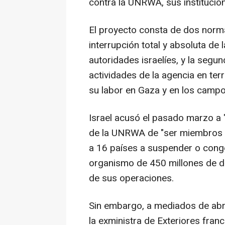
contra la UNRWA, sus institucio
El proyecto consta de dos normat
interrupción total y absoluta de
autoridades israelíes, y la segun
actividades de la agencia en terr
su labor en Gaza y en los campo
Israel acusó el pasado marzo a 
de la UNRWA de "ser miembros de
a 16 países a suspender o conge
organismo de 450 millones de d
de sus operaciones.
Sin embargo, a mediados de abri
la exministra de Exteriores fra