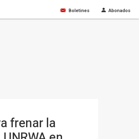
Boletines
Abonados
a frenar la
la UNRWA en