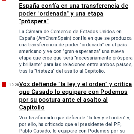
España confía en una transferencia de
poder "ordenada" y una etapa
"próspera"
La Cámara de Comercio de Estados Unidos en
España (AmChamSpain) confía en que se produzca
una transferencia de poder "ordenada" en el país
americano y ve con "gran esperanza" una nueva
etapa que cree que será "necesariamente próspera
y brillante" para las relaciones entre ambos países,
tras la "tristeza" del asalto al Capitolio.
Vox defiende "la ley y el orden" y critica
19:28
que Casado lo equipare con Podemos
por su postura ante el asalto al
Capitolio
Vox ha afirmado que defiende "la ley y el orden" y,
por ello, ha criticado que el presidente del PP,
Pablo Casado, lo equipare con Podemos por su