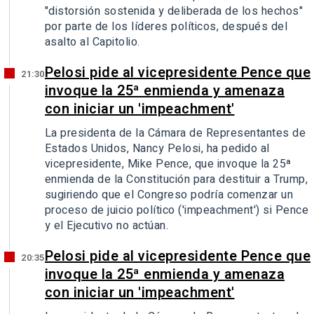
"distorsión sostenida y deliberada de los hechos"
por parte de los líderes políticos, después del
asalto al Capitolio.
Pelosi pide al vicepresidente Pence que
21:30
invoque la 25ª enmienda y amenaza
con iniciar un 'impeachment'
La presidenta de la Cámara de Representantes de
Estados Unidos, Nancy Pelosi, ha pedido al
vicepresidente, Mike Pence, que invoque la 25ª
enmienda de la Constitución para destituir a Trump,
sugiriendo que el Congreso podría comenzar un
proceso de juicio político ('impeachment') si Pence
y el Ejecutivo no actúan.
Pelosi pide al vicepresidente Pence que
20:35
invoque la 25ª enmienda y amenaza
con iniciar un 'impeachment'