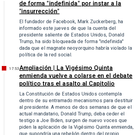
de forma "indefinida" por instar a la
"insurrección"
El fundador de Facebook, Mark Zuckerberg, ha
informado este jueves de que la cuenta del
presidente saliente de Estados Unidos, Donald
Trump, ha sido bloqueada de forma "indefinida"
dada que el magnate neoyorquino habría violado la
política de la red social.
Ampliación | La Vigésimo Quinta
17:53
enmienda vuelve a colarse en el debate
político tras el asalto al Capitolio
La Constitución de Estados Unidos contempla
dentro de su entramado mecanismos para destituir
al presidente. A menos de dos semanas de que el
actual mandatario, Donald Trump, deba ceder el
testigo a Joe Biden, surgen de nuevo voces que
piden la aplicación de la Vigésimo Quinta enmienda,
que supondría una rebelión dentro del propio