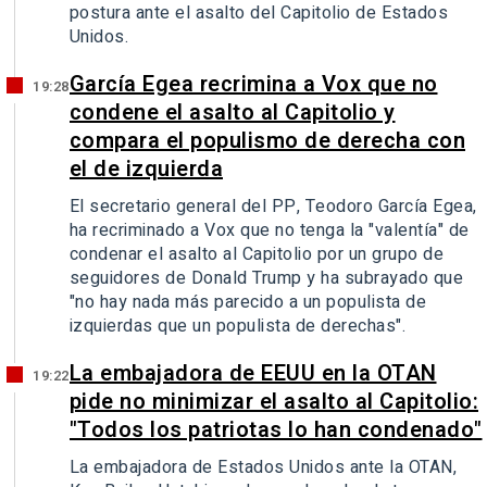
postura ante el asalto del Capitolio de Estados
Unidos.
García Egea recrimina a Vox que no
19:28
condene el asalto al Capitolio y
compara el populismo de derecha con
el de izquierda
El secretario general del PP, Teodoro García Egea,
ha recriminado a Vox que no tenga la "valentía" de
condenar el asalto al Capitolio por un grupo de
seguidores de Donald Trump y ha subrayado que
"no hay nada más parecido a un populista de
izquierdas que un populista de derechas".
La embajadora de EEUU en la OTAN
19:22
pide no minimizar el asalto al Capitolio:
"Todos los patriotas lo han condenado"
La embajadora de Estados Unidos ante la OTAN,