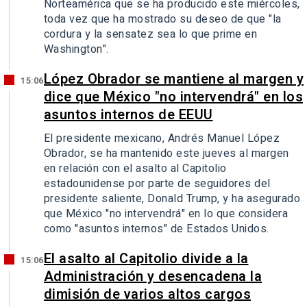
Norteamérica que se ha producido este miércoles,
toda vez que ha mostrado su deseo de que "la
cordura y la sensatez sea lo que prime en
Washington".
López Obrador se mantiene al margen y
15:06
dice que México "no intervendrá" en los
asuntos internos de EEUU
El presidente mexicano, Andrés Manuel López
Obrador, se ha mantenido este jueves al margen
en relación con el asalto al Capitolio
estadounidense por parte de seguidores del
presidente saliente, Donald Trump, y ha asegurado
que México "no intervendrá" en lo que considera
como "asuntos internos" de Estados Unidos.
El asalto al Capitolio divide a la
15:06
Administración y desencadena la
dimisión de varios altos cargos