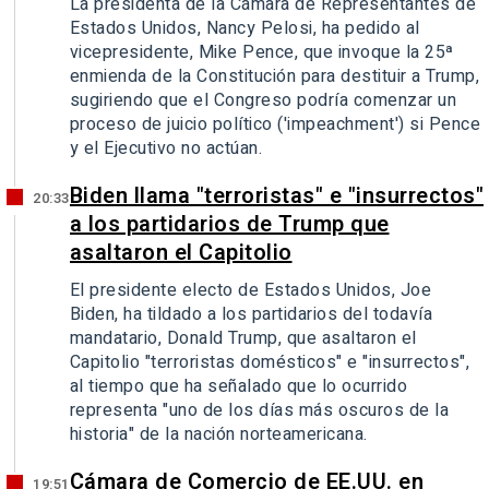
La presidenta de la Cámara de Representantes de
Estados Unidos, Nancy Pelosi, ha pedido al
vicepresidente, Mike Pence, que invoque la 25ª
enmienda de la Constitución para destituir a Trump,
sugiriendo que el Congreso podría comenzar un
proceso de juicio político ('impeachment') si Pence
y el Ejecutivo no actúan.
Biden llama "terroristas" e "insurrectos"
20:33
a los partidarios de Trump que
asaltaron el Capitolio
El presidente electo de Estados Unidos, Joe
Biden, ha tildado a los partidarios del todavía
mandatario, Donald Trump, que asaltaron el
Capitolio "terroristas domésticos" e "insurrectos",
al tiempo que ha señalado que lo ocurrido
representa "uno de los días más oscuros de la
historia" de la nación norteamericana.
Cámara de Comercio de EE.UU. en
19:51