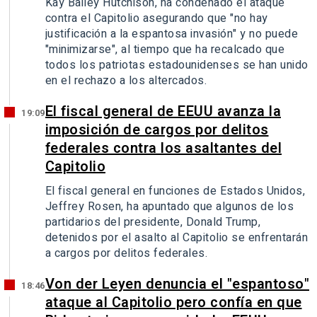
Kay Bailey Hutchison, ha condenado el ataque
contra el Capitolio asegurando que "no hay
justificación a la espantosa invasión" y no puede
"minimizarse", al tiempo que ha recalcado que
todos los patriotas estadounidenses se han unido
en el rechazo a los altercados.
El fiscal general de EEUU avanza la
19:09
imposición de cargos por delitos
federales contra los asaltantes del
Capitolio
El fiscal general en funciones de Estados Unidos,
Jeffrey Rosen, ha apuntado que algunos de los
partidarios del presidente, Donald Trump,
detenidos por el asalto al Capitolio se enfrentarán
a cargos por delitos federales.
Von der Leyen denuncia el "espantoso"
18:46
ataque al Capitolio pero confía en que