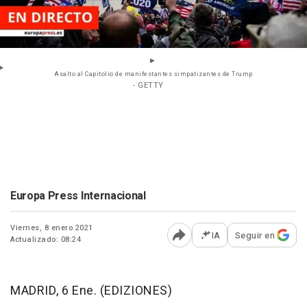
Asalto al Capitolio de manifestantes simpatizantes de Trump
- GETTY
Europa Press Internacional
Viernes, 8 enero 2021
IA
Seguir en
Actualizado: 08:24
Abrir opciones para comp
MADRID, 6 Ene. (EDIZIONES)